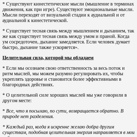
* Существуют кинестетические мысли (мышление в терминах
движения, как при игре). Существуют эмоциональные мысли.
Мысли переходят от визуальной стадии к аудиальной и от
аудиальной к кинестетической.
* Существует тесная связь между мышлением и дыханием, так
же как существует тесная связь между умом и праной. Когда
ум сосредоточен, дыхание замедляется. Если человек думает
быстро, дыхание также ускоряется».
Целительная сила, которой мы обладаем
* Если мы осознаем свою ответственность за весь поток и
ритм мыслей, мы можем разумно регулировать их, чтобы
укреплять здоровье и становится более эффективными в
благородных действиях.
* О целительной силе хороших мыслей мы уже говорили в
другом месте:
*
Все, что я посылаю, по сути, возвращается обратно. В
природе нет разделения.
* Каждый раз, когда я искренне желаю добра другим
существам, подобная целительная энергия направляется в мои