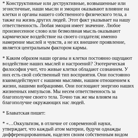
* Конструктивные или деструктивные, возвышенные или
эгоистичные, наши мысли и эмоции оказывают влияние на
клетки и органы нашего собственного физического тела, а
также на жизнь других людей. Этот факт указывает на нашу
ответственность. Любая эмоция имеет значение. Любое
произнесенное слово или безмолвная мысль оказывают
кармическое воздействие на своего создателя; именно
намерение мыслей и чувств, а не их внешнее проявление,
является центральным фактором кармы.
* Каким образом наши органы и клетки постоянно ощущают
воздействие наших мыслей и настроений? Эзотерическая
философия учит, что живые клетки обладают сознанием. У
них есть свой собственный тип восприятия. Они постоянно
взаимодействуют с нашими мыслями, нашим отношением к
жизни, нашими вибрациями. Они поглощают энергию наших
жизненных импульсов. Мы несем ответственность за
благополучие своего тела. Точно так же мы влияем на
благополучие окружающих нас людей.
* Блаватская пишет:
* «…Оккультизм, в отличие от современной науки,
утверждает, что каждый атом материи, будучи однажды
дифференцированным, наделен своим собственным видом