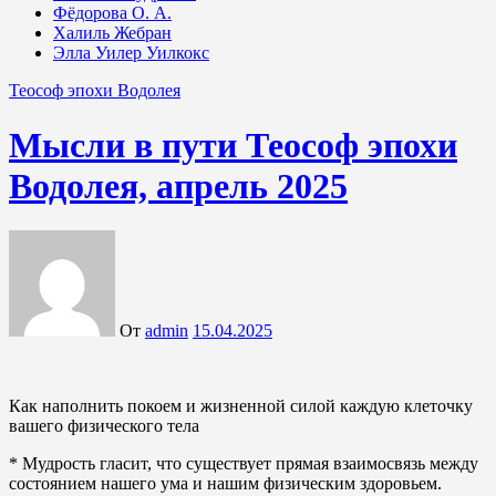
Фёдорова О. А.
Халиль Жебран
Элла Уилер Уилкокс
Теософ эпохи Водолея
Мысли в пути Теософ эпохи
Водолея, апрель 2025
От
admin
15.04.2025
Как наполнить покоем и жизненной силой каждую клеточку
вашего физического тела
* Мудрость гласит, что существует прямая взаимосвязь между
состоянием нашего ума и нашим физическим здоровьем.