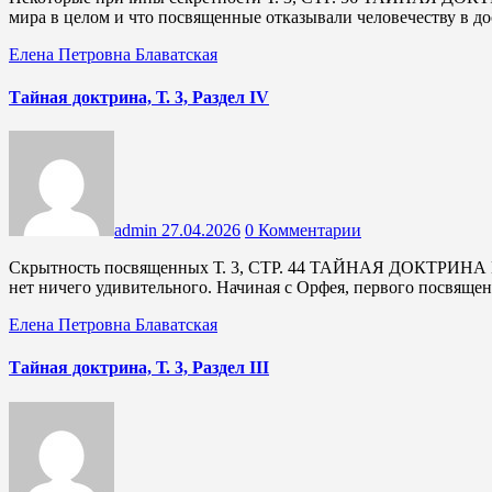
мира в целом и что посвященные отказывали человечеству в д
Елена Петровна Блаватская
Тайная доктрина, Т. 3, Раздел IV
admin
27.04.2026
0 Комментарии
Скрытность посвященных Т. 3, СТР. 44 ТАЙНАЯ ДОКТРИНА В искажённом изложении ряда притч и изречений Иисуса
нет ничего удивительного. Начиная с Орфея, первого посвяще
Елена Петровна Блаватская
Тайная доктрина, Т. 3, Раздел III