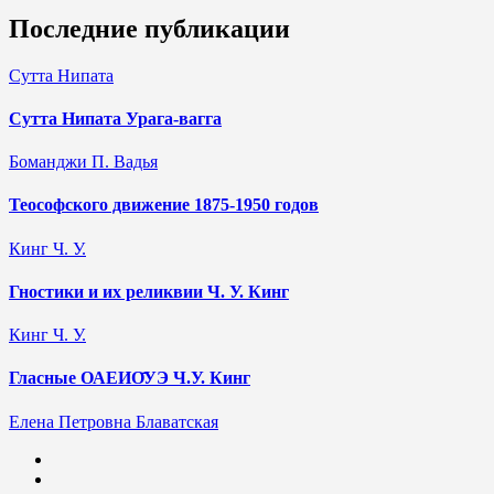
Последние публикации
Сутта Нипата
Сутта Нипата Урага-вагга
Боманджи П. Вадья
Теософского движение 1875-1950 годов
Кинг Ч. У.
Гностики и их реликвии Ч. У. Кинг
Кинг Ч. У.
Гласные ОАЕИО̄УЭ Ч.У. Кинг
Елена Петровна Блаватская