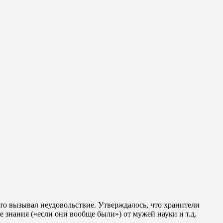
сто вызывал неудовольствие. Утверждалось, что хранители
знания («если они вообще были») от мужей науки и т.д.