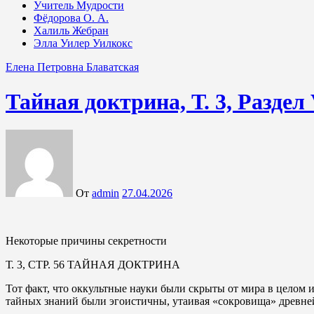
Учитель Мудрости
Фёдорова О. А.
Халиль Жебран
Элла Уилер Уилкокс
Елена Петровна Блаватская
Тайная доктрина, Т. 3, Раздел
От
admin
27.04.2026
Некоторые причины секретности
Т. 3, СТР. 56 ТАЙНАЯ ДОКТРИНА
Тот факт, что оккультные науки были скрыты от мира в целом 
тайных знаний были эгоистичны, утаивая «сокровища» древней