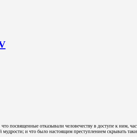
 V
и что посвященные отказывали человечеству в доступе к ним, ча
 мудрости; и что было настоящим преступлением скрывать такие 