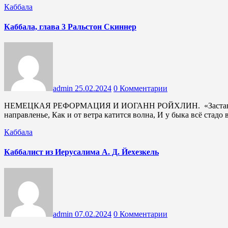
Каббала
Каббала, глава 3 Ральстон Скиннер
admin
25.02.2024
0 Комментарии
НЕМЕЦКАЯ РЕФОРМАЦИЯ И ИОГАНН РОЙХЛИН. «Заставит дух лишь одного ума, Идти толпу в едином
направленье, Как и от ветра катится волна, И у быка всё ста
Каббала
Каббалист из Иерусалима А. Д. Йехезкель
admin
07.02.2024
0 Комментарии