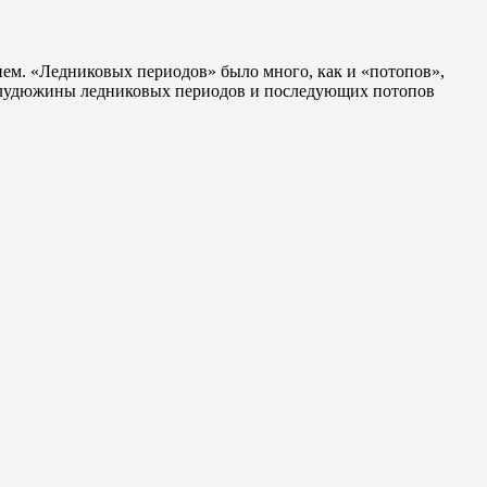
олудюжины ледниковых периодов и последующих потопов