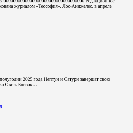
кована журналом «Теософия», Лос-Анджелес, в апреле
ака Овна. Близок…
я