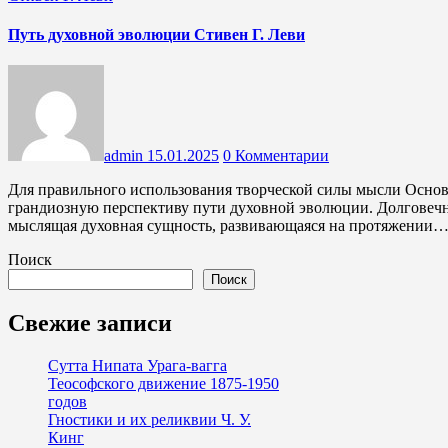
Путь духовной эволюции Стивен Г. Леви
admin
15.01.2025
0 Комментарии
Для правильного использования творческой силы мысли Основополагающие принципы теософии открывают перед нами
грандиозную перспективу пути духовной эволюции. Долговечны
мыслящая духовная сущность, развивающаяся на протяжении
Поиск
Поиск
Свежие записи
Сутта Нипата Урага-вагга
Теософского движение 1875-1950
годов
Гностики и их реликвии Ч. У.
Кинг