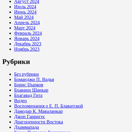
Август 2024
Июль 2024
Июнь 2024
Май 2024
Апрель 2024
Март 2024
Февраль 2024
Январь 2024
Декабрь 2023
Ноябрь 2023
Рубрики
Без рубрики
Боманджи П. Вадья
Борис Цырков
Бхавани Шанкар
Бхагавад Гита
Видео
Воспоминания о Е. П. Блаватской
Дамодар К. Маваланкар
Джон Гарригес
Драгоценности Востока
Дхаммапада