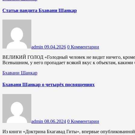
Статьи пандита Бхавани Шанкар
admin
09.04.2026
0 Комментарии
ВЕЛИКИЙ ГОЛОД «Голодный человек не видит ничего, кроме удовлетворения своего аппетита, а когда он знакомится со
Всевышним, у него пропадает всякий вкус к объектам, каким
Бхавани Шанкар
Бхавани Шанкар о четырёх посвящениях
admin
08.06.2024
0 Комментарии
Из книги «Доктрина Бхагавад Гиты», впервые опубликованной в двух частях, в 1923 и 1928 годах, на основании лекций,