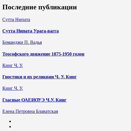
Последние публикации
Сутта Нипата
Сутта Нипата Урага-вагга
Боманджи П. Вадья
Теософского движение 1875-1950 годов
Кинг Ч. У.
Гностики и их реликвии Ч. У. Кинг
Кинг Ч. У.
Гласные ОАЕИО̄УЭ Ч.У. Кинг
Елена Петровна Блаватская