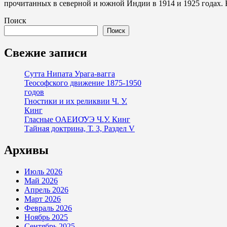
прочитанных в северной и южной Индии в 1914 и 1925 годах.
Поиск
Поиск
Свежие записи
Сутта Нипата Урага-вагга
Теософского движение 1875-1950
годов
Гностики и их реликвии Ч. У.
Кинг
Гласные ОАЕИО̄УЭ Ч.У. Кинг
Тайная доктрина, Т. 3, Раздел V
Архивы
Июль 2026
Май 2026
Апрель 2026
Март 2026
Февраль 2026
Ноябрь 2025
Сентябрь 2025