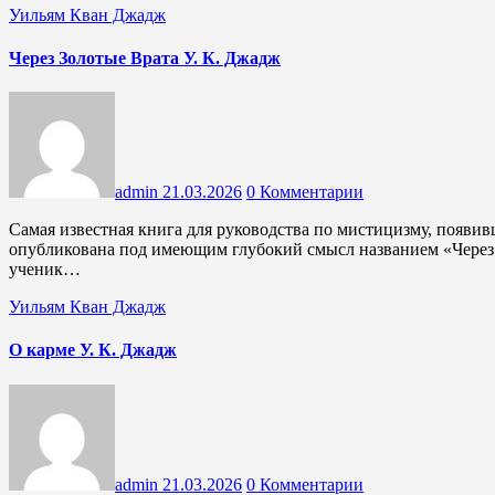
Уильям Кван Джадж
Через Золотые Врата У. К. Джадж
admin
21.03.2026
0 Комментарии
Самая известная книга для руководства по мистицизму, появившаяся после «Света на пути», была только что
опубликована под имеющим глубокий смысл названием «Через 
ученик…
Уильям Кван Джадж
О карме У. К. Джадж
admin
21.03.2026
0 Комментарии