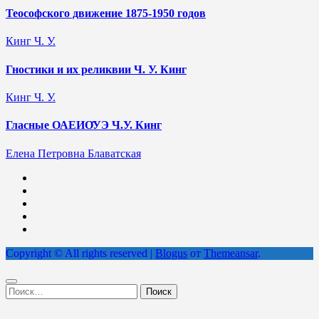
Теософского движение 1875-1950 годов
Кинг Ч. У.
Гностики и их реликвии Ч. У. Кинг
Кинг Ч. У.
Гласные ОАЕИО̄УЭ Ч.У. Кинг
Елена Петровна Блаватская
Copyright © All rights reserved
|
Blogus
от
Themeansar
.
Найти: