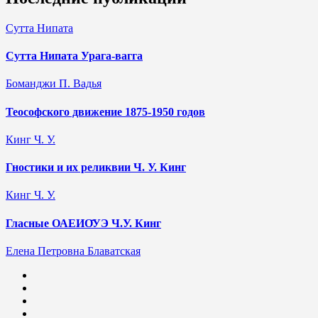
Сутта Нипата
Сутта Нипата Урага-вагга
Боманджи П. Вадья
Теософского движение 1875-1950 годов
Кинг Ч. У.
Гностики и их реликвии Ч. У. Кинг
Кинг Ч. У.
Гласные ОАЕИО̄УЭ Ч.У. Кинг
Елена Петровна Блаватская