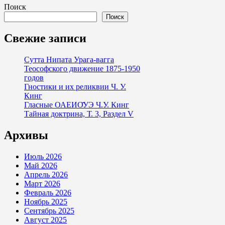
Поиск
Поиск
Свежие записи
Сутта Нипата Урага-вагга
Теософского движение 1875-1950
годов
Гностики и их реликвии Ч. У.
Кинг
Гласные ОАЕИО̄УЭ Ч.У. Кинг
Тайная доктрина, Т. 3, Раздел V
Архивы
Июль 2026
Май 2026
Апрель 2026
Март 2026
Февраль 2026
Ноябрь 2025
Сентябрь 2025
Август 2025