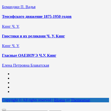
Боманджи П. Вадья
Теософского движение 1875-1950 годов
Кинг Ч. У.
Гностики и их реликвии Ч. У. Кинг
Кинг Ч. У.
Гласные ОАЕИО̄УЭ Ч.У. Кинг
Елена Петровна Блаватская
Copyright © All rights reserved
|
Blogus
от
Themeansar
.