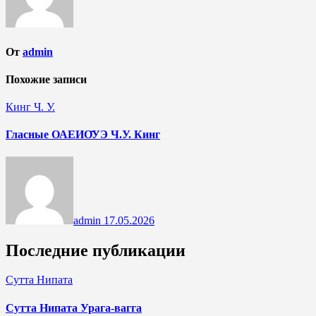
От
admin
Похожие записи
Кинг Ч. У.
Гласные ОАЕИО̄УЭ Ч.У. Кинг
admin
17.05.2026
Последние публикации
Сутта Нипата
Сутта Нипата Урага-вагга