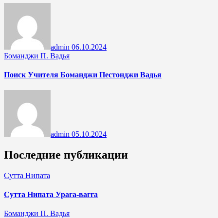
admin
06.10.2024
Боманджи П. Вадья
Поиск Учителя Боманджи Пестонджи Вадья
admin
05.10.2024
Последние публикации
Сутта Нипата
Сутта Нипата Урага-вагга
Боманджи П. Вадья