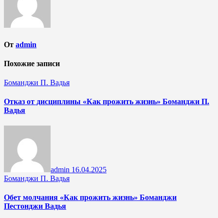
От
admin
Похожие записи
Боманджи П. Вадья
Отказ от дисциплины «Как прожить жизнь» Боманджи П.
Вадья
admin
16.04.2025
Боманджи П. Вадья
Обет молчания «Как прожить жизнь» Боманджи
Пестонджи Вадья