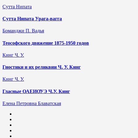
Сутта Нипата
Сутта Нипата Урага-вагга
Боманджи П. Вадья
Теософского движение 1875-1950 годов
Кинг Ч. У.
Гностики и их реликвии Ч. У. Кинг
Кинг Ч. У.
Гласные ОАЕИО̄УЭ Ч.У. Кинг
Елена Петровна Блаватская