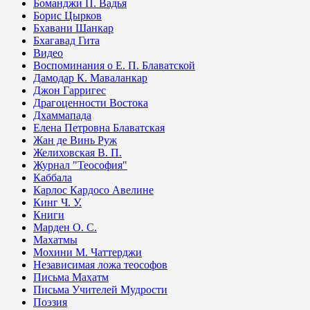
Боманджи П. Вадья
Борис Цырков
Бхавани Шанкар
Бхагавад Гита
Видео
Воспоминания о Е. П. Блаватской
Дамодар К. Маваланкар
Джон Гарригес
Драгоценности Востока
Дхаммапада
Елена Петровна Блаватская
Жан де Винь Руж
Желиховская В. П.
Журнал "Теософия"
Каббала
Карлос Кардосо Авелине
Кинг Ч. У.
Книги
Марден О. С.
Махатмы
Мохини М. Чаттерджи
Независимая ложа теософов
Письма Махатм
Письма Учителей Мудрости
Поэзия