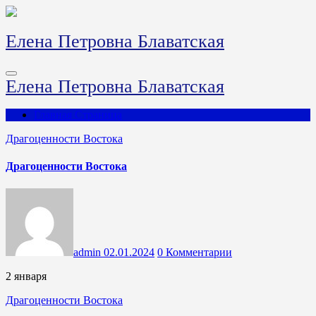
Перейти
к
содержимому
Елена Петровна Блаватская
Елена Петровна Блаватская
Главная Страница
Драгоценности Востока
Драгоценности Востока
admin
02.01.2024
0 Комментарии
2 января
Драгоценности Востока