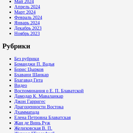
Май 2024
Апрель 2024
Март 2024
Февраль 2024
Январь 2024
Декабрь 2023
Ноябрь 2023
Рубрики
Без рубрики
Боманджи П. Вадья
Борис Цырков
Бхавани Шанкар
Бхагавад Гита
Видео
Воспоминания о Е. П. Блаватской
Дамодар К. Маваланкар
Джон Гарригес
Драгоценности Востока
Дхаммапада
Елена Петровна Блаватская
Жан де Винь Руж
Желиховская В. П.