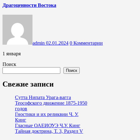
Драгоценности Востока
admin
02.01.2024
0 Комментарии
1 января
Поиск
Поиск
Свежие записи
Сутта Нипата Урага-вагга
Теософского движение 1875-1950
годов
Гностики и их реликвии Ч. У.
Кинг
Гласные ОАЕИО̄УЭ Ч.У. Кинг
Тайная доктрина, Т. 3, Раздел V