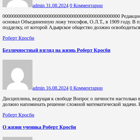
admin
31.08.2024
0 Комментарии
00000000000000000000000000000000000000000000000 Редакционное примечание 2014 года: Роберт Кросби (1849-1919)
основал Объединенную ложу теософов, О.Л.Т., в 1909 году. В 
подделку, от которой Адьярское общество должно освободить
Роберт Кросби
Безличностный взгляд на жизнь Роберт Кросби
admin
16.08.2024
0 Комментарии
Дисциплина, ведущая к свободе Вопрос о личности настолько важен, что может показаться, будто его успешное решение
должно напоминать решение сложной математической задачи.
Роберт Кросби
О жизни ученика Роберт Кросби