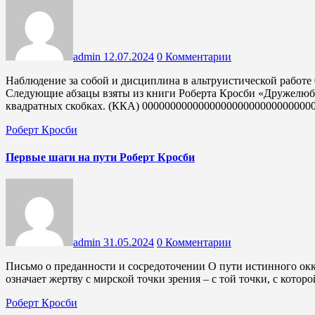
admin
12.07.2024
0 Комментарии
Наблюдение за собой и дисциплина в альтруистической работе 0000000000000000000000000000000000000000000000
Следующие абзацы взяты из книги Роберта Кросби «Дружелюб
квадратных скобках. (ККA) 000000000000000000000000000000
Роберт Кросби
Первые шаги на пути Роберт Кросби
admin
31.05.2024
0 Комментарии
Письмо о преданности и сосредоточении О пути истинного оккультизма сказано: «Первый шаг – это жертва». Это
означает жертву с мирской точки зрения – с той точки, с кото
Роберт Кросби