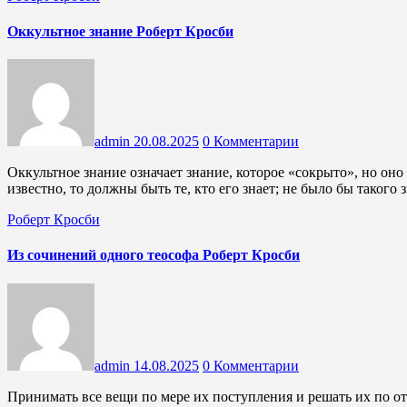
Оккультное знание Роберт Кросби
admin
20.08.2025
0 Комментарии
Оккультное знание означает знание, которое «сокрыто», но оно также означает знание, которое известно. Если это знание
известно, то должны быть те, кто его знает; не было бы такого
Роберт Кросби
Из сочинений одного теософа Роберт Кросби
admin
14.08.2025
0 Комментарии
Принимать все вещи по мере их поступления и решать их по отдельности изо дня в день.