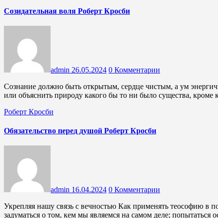
Созидательная воля Роберт Кросби
admin
26.05.2024
0 Комментарии
Сознание должно быть открытым, сердце чистым, а ум энергичным, прежде чем достичь мудрости Невозможно понять
или объяснить природу какого бы то ни было существа, кроме 
Роберт Кросби
Обязательство перед душой Роберт Кросби
admin
16.04.2024
0 Комментарии
Укрепляя нашу связь с вечностью Как применять теософию в повседневной жизни? Во-первых, проснувшись, надо
задуматься о том, кем мы являемся на самом деле; попытаться 