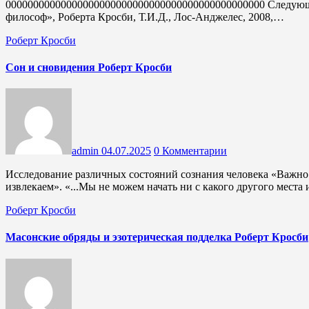
00000000000000000000000000000000000000000000000 Следую
философ», Роберта Кросби, Т.И.Д., Лос-Анджелес, 2008,…
Роберт Кросби
Сон и сновидения Роберт Кросби
admin
04.07.2025
0 Комментарии
Исследование различных состояний сознания человека «Важно не то, через что мы проходим, а то, что мы из этого
извлекаем». «...Мы не можем начать ни с какого другого мест
Роберт Кросби
Масонские обряды и эзотерическая подделка Роберт Кросби