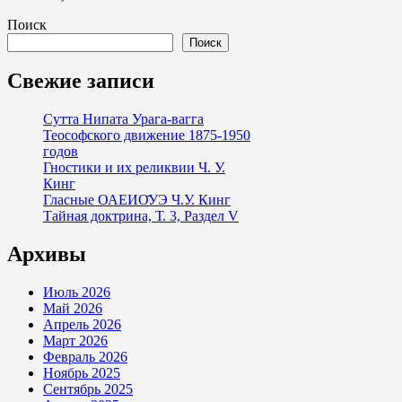
Поиск
Поиск
Свежие записи
Сутта Нипата Урага-вагга
Теософского движение 1875-1950
годов
Гностики и их реликвии Ч. У.
Кинг
Гласные ОАЕИО̄УЭ Ч.У. Кинг
Тайная доктрина, Т. 3, Раздел V
Архивы
Июль 2026
Май 2026
Апрель 2026
Март 2026
Февраль 2026
Ноябрь 2025
Сентябрь 2025