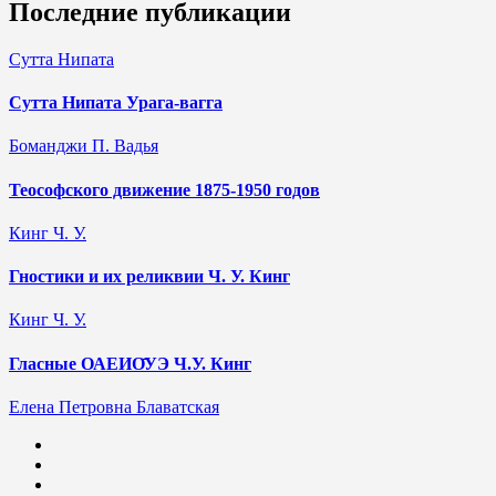
Последние публикации
Сутта Нипата
Сутта Нипата Урага-вагга
Боманджи П. Вадья
Теософского движение 1875-1950 годов
Кинг Ч. У.
Гностики и их реликвии Ч. У. Кинг
Кинг Ч. У.
Гласные ОАЕИО̄УЭ Ч.У. Кинг
Елена Петровна Блаватская