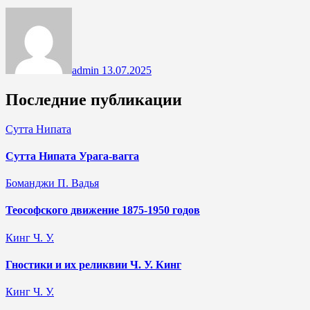
admin
13.07.2025
Последние публикации
Сутта Нипата
Сутта Нипата Урага-вагга
Боманджи П. Вадья
Теософского движение 1875-1950 годов
Кинг Ч. У.
Гностики и их реликвии Ч. У. Кинг
Кинг Ч. У.