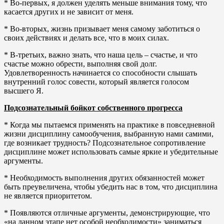
* Во-первых, я должен уделять меньше внимания тому, что
касается других и не зависит от меня.
* Во-вторых, жизнь призывает меня самому заботиться о
своих действиях и делать все, что в моих силах.
* В-третьих, важно знать, что наша цель – счастье, и что
счастье можно обрести, выполняя свой долг.
Удовлетворенность начинается со способности слышать
внутренний голос совести, который является голосом
высшего Я.
Подсознательный
бойкот собственного прогресса
* Когда мы пытаемся применять на практике в повседневной
жизни дисциплину самообучения, выбранную нами самими,
где возникает трудность? Подсознательное сопротивление
дисциплине может использовать самые яркие и убедительные
аргументы.
* Необходимость выполнения других обязанностей может
быть преувеличена, чтобы убедить нас в том, что дисциплина
не является приоритетом.
* Появляются отличные аргументы, демонстрирующие, что
«на данном этапе нет особой необходимости» заниматься