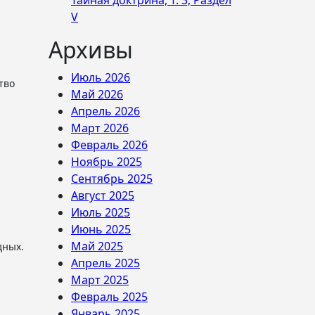
Тайная доктрина, Т. 3, Раздел
V
Архивы
Июль 2026
тво
Май 2026
Апрель 2026
Март 2026
Февраль 2026
Ноябрь 2025
Сентябрь 2025
Август 2025
Июль 2025
Июнь 2025
Май 2025
дных.
Апрель 2025
Март 2025
Февраль 2025
Январь 2025