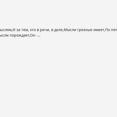
мысли порождает,Он -…