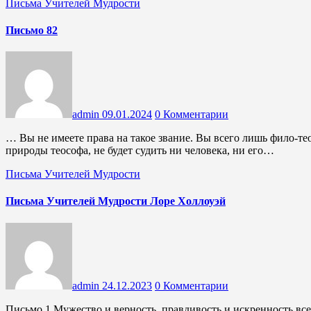
Письма Учителей Мудрости
Письмо 82
admin
09.01.2024
0 Комментарии
… Вы не имеете права на такое звание. Вы всего лишь фило-тео
природы теософа, не будет судить ни человека, ни его…
Письма Учителей Мудрости
Письма Учителей Мудрости Лоре Холлоуэй
admin
24.12.2023
0 Комментарии
Письмо 1 Мужество и верность, правдивость и искренность всегда вызывают наше уважение. Продолжайте, дитя, как вы и