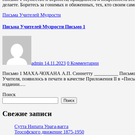
делаете. Боритесь за гонимых и обиженных, тех, кто своим с
Письма Учителей Мудрости
Письма Учителей Мудрости Письмо 1
admin
14.11.2023
0 Комментарии
Письмо 1 МАХА-ЧОХАНА А.П. Синнетту __________ Письмо Маха-Чохана, также известное как Письмо великого
Учителя, появилось в печати в качестве Приложения II в «Пис
издании.…
Поиск
Поиск
Свежие записи
Сутта Нипата Урага-вагга
Теософского движение 1875-1950