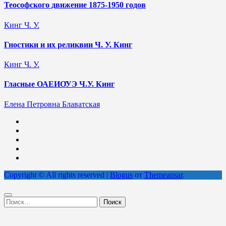
Теософского движение 1875-1950 годов
Кинг Ч. У.
Гностики и их реликвии Ч. У. Кинг
Кинг Ч. У.
Гласные ОАЕИО̄УЭ Ч.У. Кинг
Елена Петровна Блаватская
Copyright © All rights reserved
|
Blogus
от
Themeansar
.
Найти: