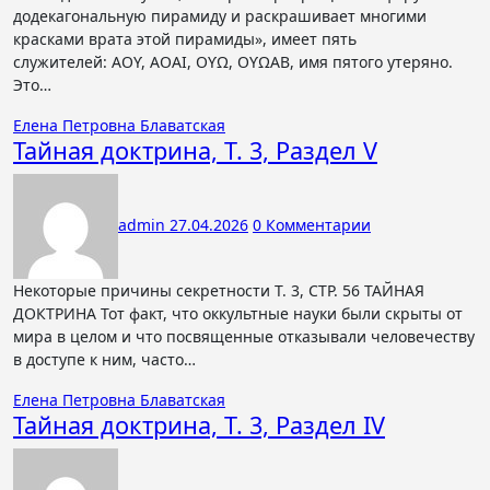
додекагональную пирамиду и раскрашивает многими
красками врата этой пирамиды», имеет пять
служителей: ΑΟϒ, ΑΟΑΙ, ΟϒΩ, ΟϒΩΑΒ, имя пятого утеряно.
Это…
Елена Петровна Блаватская
Тайная доктрина, Т. 3, Раздел V
admin
27.04.2026
0 Комментарии
Некоторые причины секретности Т. 3, СТР. 56 ТАЙНАЯ
ДОКТРИНА Тот факт, что оккультные науки были скрыты от
мира в целом и что посвященные отказывали человечеству
в доступе к ним, часто…
Елена Петровна Блаватская
Тайная доктрина, Т. 3, Раздел IV