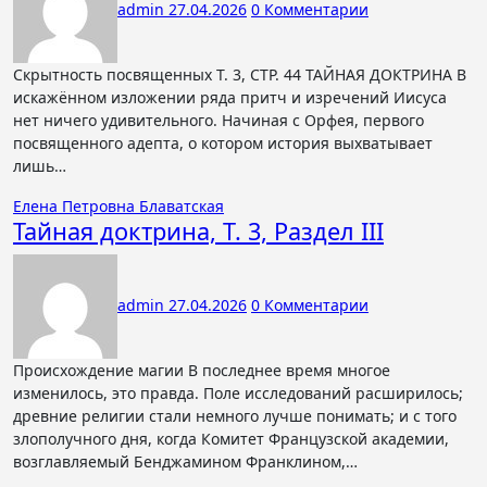
admin
27.04.2026
0 Комментарии
Скрытность посвященных Т. 3, СТР. 44 ТАЙНАЯ ДОКТРИНА В
искажённом изложении ряда притч и изречений Иисуса
нет ничего удивительного. Начиная с Орфея, первого
посвященного адепта, о котором история выхватывает
лишь…
Елена Петровна Блаватская
Тайная доктрина, Т. 3, Раздел III
admin
27.04.2026
0 Комментарии
Происхождение магии В последнее время многое
изменилось, это правда. Поле исследований расширилось;
древние религии стали немного лучше понимать; и с того
злополучного дня, когда Комитет Французской академии,
возглавляемый Бенджамином Франклином,…