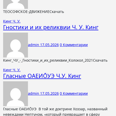
ТЕОСОФСКОЕ-ДВИЖЕНИЕСкачать
Кинг Ч. У.
Гностики и их реликвии Ч. У. Кинг
admin
17.05.2026
0 Комментарии
Кинг_ЧУ_-_Гностики_и_их_реликвии_Колокол_2021Скачать
Кинг Ч. У.
Гласные ОАЕИО̄УЭ Ч.У. Кинг
admin
17.05.2026
0 Комментарии
Гласные ОАЕИО̄УЭ В той же доктрине Хоззар, названный
невеждами Нептуном, «который превращает в сферу