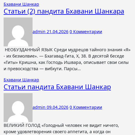
Бхавани Шанкар
Статьи (2) пандита Бхавани Шанкара
admin
21.04.2026
0 Комментарии
НЕОБУЗДАННЫЙ ЯЗЫК Среди мудрецов тайного знания «Я»
- их безмолвие». — Бхагавад-Гита, X, 38. В десятой беседе
«Гиты» Кришна, как Господь Ишвара, описывает свои силы
и превосходства — вибхути. Парсы…
Бхавани Шанкар
Статьи пандита Бхавани Шанкар
admin
09.04.2026
0 Комментарии
ВЕЛИКИЙ ГОЛОД «Голодный человек не видит ничего,
кроме удовлетворения своего аппетита, а когда он