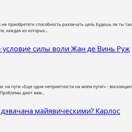
ти, каждая из которых…
 условие силы воли Жан де Винь Руж
! Проблемы дают вам…
 дэвачана майявическими? Карлос