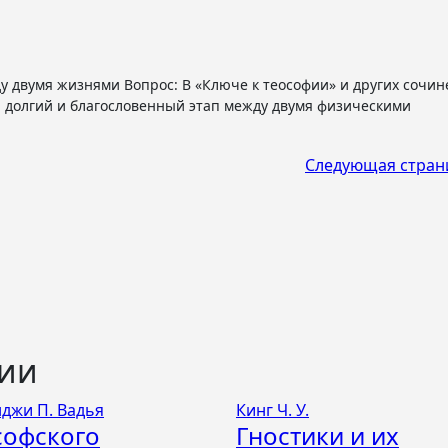
н, долгий и благословенный этап между двумя физическими
Следующая стран
ции
джи П. Вадья
Кинг Ч. У.
софского
Гностики и их