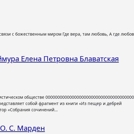
ймура Елена Петровна Блаватская
едставляет собой фрагмент из книги «Из пещер и дебрей
актор «Собрания сочинений…
 О. С. Марден