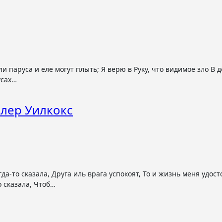
усах…
илер Уилкокс
о сказала, Чтоб…