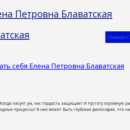
ена Петровна Блаватская
атская
Главная 
ть себя Елена Петровна Блаватская
одные процессы? В них может быть глубокая философия, что на