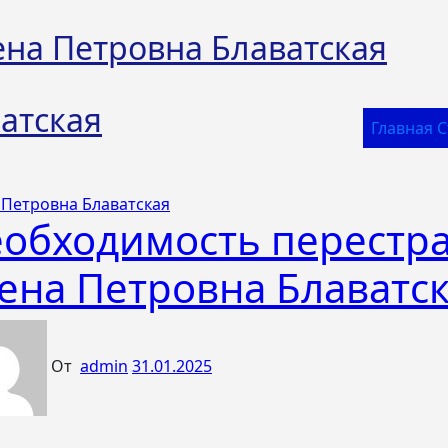
ена Петровна Блаватская
атская
Главная 
 Петровна Блаватская
обходимость перестра
ена Петровна Блаватс
От
admin
31.01.2025