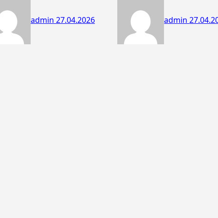
admin
27.04.2026
admin
27.04.2