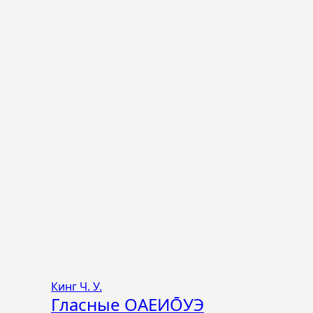
Кинг Ч. У.
Гласные ОАЕИО̄УЭ