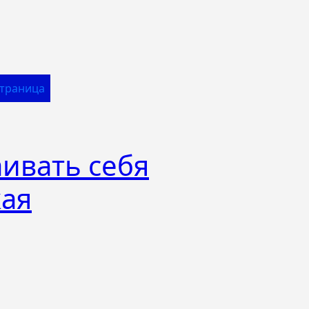
Страница
ивать себя
кая