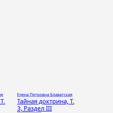
ая
Елена Петровна Блаватская
Т.
Тайная доктрина, Т.
3, Раздел III