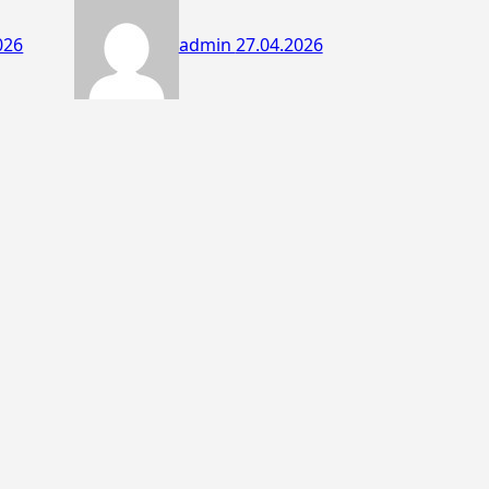
026
admin
27.04.2026