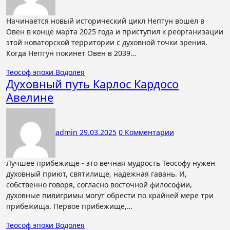
Начинается новый исторический цикл Нептун вошел в
Овен в конце марта 2025 года и приступил к реорганизации
этой новаторской территории с духовной точки зрения.
Когда Нептун покинет Овен в 2039…
Теософ эпохи Водолея
Духовный путь Карлос Кардосо
Авелине
admin
29.03.2025
0 Комментарии
Лучшее прибежище - это вечная мудрость Теософу нужен
духовный приют, святилище, надежная гавань. И,
собственно говоря, согласно восточной философии,
духовные пилигримы могут обрести по крайней мере три
прибежища. Первое прибежище,…
Теософ эпохи Водолея