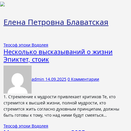
Перейти
к
содержимому
Елена Петровна Блаватская
Теософ эпохи Водолея
Несколько высказываний о жизни
Эпиктет, стоик
admin
14.09.2025
0 Комментарии
1. Стремление к мудрости привлекает критиков Те, кто
стремится к высшей жизни, полной мудрости, кто
стремится жить согласно духовным принципам, должны
быть готовы к тому, что над ними будут смеяться…
Теософ эпохи Водолея