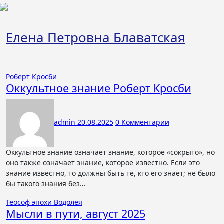
Перейти
к
содержимому
Елена Петровна Блаватская
Роберт Кросби
Оккультное знание Роберт Кросби
admin
20.08.2025
0 Комментарии
Оккультное знание означает знание, которое «сокрыто», но
оно также означает знание, которое известно. Если это
знание известно, то должны быть те, кто его знает; не было
бы такого знания без…
Теософ эпохи Водолея
Мысли в пути, август 2025