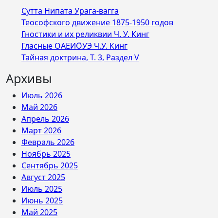
Сутта Нипата Урага-вагга
Теософского движение 1875-1950 годов
Гностики и их реликвии Ч. У. Кинг
Гласные ОАЕИО̄УЭ Ч.У. Кинг
Тайная доктрина, Т. 3, Раздел V
Архивы
Июль 2026
Май 2026
Апрель 2026
Март 2026
Февраль 2026
Ноябрь 2025
Сентябрь 2025
Август 2025
Июль 2025
Июнь 2025
Май 2025