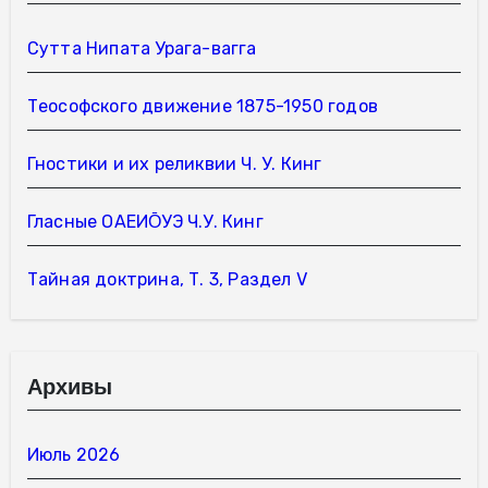
Сутта Нипата Урага-вагга
Теософского движение 1875-1950 годов
Гностики и их реликвии Ч. У. Кинг
Гласные ОАЕИО̄УЭ Ч.У. Кинг
Тайная доктрина, Т. 3, Раздел V
Архивы
Июль 2026