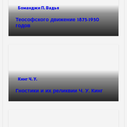
Боманджи П. Вадья
Теософского движение 1875-1950
годов
Кинг Ч. У.
Гностики и их реликвии Ч. У. Кинг