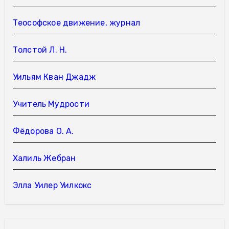
Теософское движение, журнал
Толстой Л. Н.
Уильям Кван Джадж
Учитель Мудрости
Фёдорова О. А.
Халиль Жебран
Элла Уилер Уилкокс