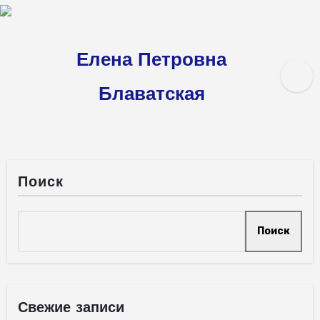
Перейти
к
содержимому
Елена Петровна
Блаватская
Поиск
Поиск
Свежие записи