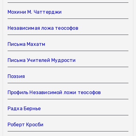
Мохини М. Чаттерджи
Независимая ложа теософов
Письма Махатм
Письма Учителей Мудрости
Поэзия
Профиль Независимой ложи теософов
Радха Бернье
Роберт Кросби