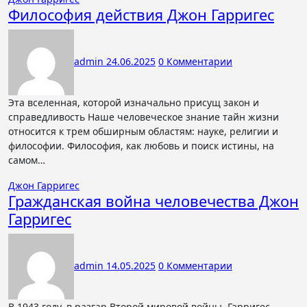
Философия действия Джон Гарригес
admin
24.06.2025
0 Комментарии
Эта вселенная, которой изначально присущ закон и
справедливость Наше человеческое знание тайн жизни
относится к трем обширным областям: науке, религии и
философии. Философия, как любовь и поиск истины, на
самом…
Джон Гарригес
Гражданская война человечества Джон
Гарригес
admin
14.05.2025
0 Комментарии
В 1943 году, в разгар Второй мировой войны, Гарригес