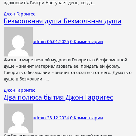
вдохновит!» Гаятри Наступает день, когда…
Джон Гарригес
Безмолвная душа Безмолвная душа
admin
06.01.2025
0 Комментарии
Жизнь в мире вечной мудрости Говорить о бесформенной
душе – значит материализовать ее, придать ей форму.
Говорить о безмолвии – значит отказаться от него. Думать о
душе в безмолвии –…
Джон Гарригес
Два полюса бытия Джон Гарригес
admin
23.12.2024
0 Комментарии
Любая умственная деятельность по своей природе