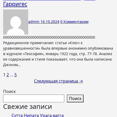
Гарригес
admin
16.10.2024
0 Комментарии
00000000000000000000000000000000000000000000
Редакционное примечание: статья «Ключ к
уравновешенности» была впервые анонимно опубликована
в журнале «Теософия», январь 1922 года, стр. 77-78. Анализ
ее содержания и стиля показывает, что она была написана
Джоном…
Пагинация
1
2
…
5
Следующая страница →
записей
Поиск
Поиск
Свежие записи
Сутта Нипата Урага-вагга