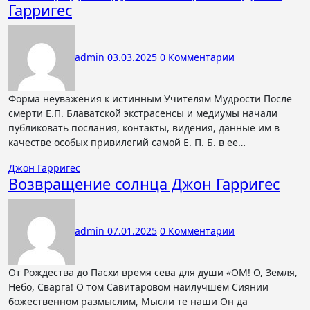
Гарригес
admin
03.03.2025
0 Комментарии
Форма неуважения к истинным Учителям Мудрости После
смерти Е.П. Блаватской экстрасенсы и медиумы начали
публиковать послания, контакты, видения, данные им в
качестве особых привилегий самой Е. П. Б. в ее…
Джон Гарригес
Возвращение солнца Джон Гарригес
admin
07.01.2025
0 Комментарии
От Рождества до Пасхи время сева для души «ОМ! О, Земля,
Небо, Сварга! О том Савитаровом наилучшем Сиянии
божественном размыслим, Мысли те наши Он да