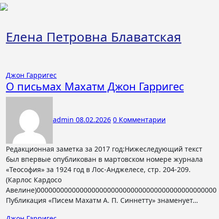
Перейти
к
содержимому
Елена Петровна Блаватская
Джон Гарригес
О письмах Махатм Джон Гарригес
admin
08.02.2026
0 Комментарии
Редакционная заметка за 2017 год:Нижеследующий текст
был впервые опубликован в мартовском номере журнала
«Теософия» за 1924 год в Лос-Анджелесе, стр. 204-209.
(Карлос Кардосо
Авелине)0000000000000000000000000000000000000000000000
Публикация «Писем Махатм А. П. Синнетту» знаменует…
Джон Гарригес