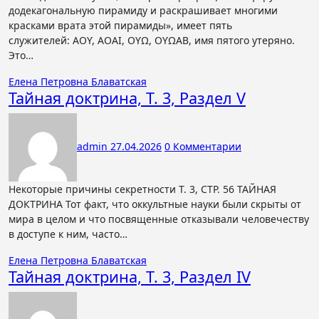
додекагональную пирамиду и раскрашивает многими
красками врата этой пирамиды», имеет пять
служителей: ΑΟϒ, ΑΟΑΙ, ΟϒΩ, ΟϒΩΑΒ, имя пятого утеряно.
Это…
Елена Петровна Блаватская
Тайная доктрина, Т. 3, Раздел V
admin
27.04.2026
0 Комментарии
Некоторые причины секретности Т. 3, СТР. 56 ТАЙНАЯ
ДОКТРИНА Тот факт, что оккультные науки были скрыты от
мира в целом и что посвященные отказывали человечеству
в доступе к ним, часто…
Елена Петровна Блаватская
Тайная доктрина, Т. 3, Раздел IV