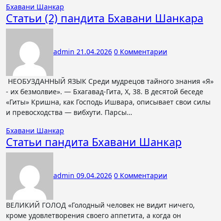
Бхавани Шанкар
Статьи (2) пандита Бхавани Шанкара
admin
21.04.2026
0 Комментарии
НЕОБУЗДАННЫЙ ЯЗЫК Среди мудрецов тайного знания «Я»
- их безмолвие». — Бхагавад-Гита, X, 38. В десятой беседе
«Гиты» Кришна, как Господь Ишвара, описывает свои силы
и превосходства — вибхути. Парсы…
Бхавани Шанкар
Статьи пандита Бхавани Шанкар
admin
09.04.2026
0 Комментарии
ВЕЛИКИЙ ГОЛОД «Голодный человек не видит ничего,
кроме удовлетворения своего аппетита, а когда он