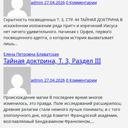
admin
27.04.2026
0 Комментарии
Скрытность посвященных Т. 3, СТР. 44 ТАЙНАЯ ДОКТРИНА В
искажённом изложении ряда притч и изречений Иисуса
нет ничего удивительного. Начиная с Орфея, первого
посвященного адепта, о котором история выхватывает
лишь…
Елена Петровна Блаватская
Тайная доктрина, Т. 3, Раздел III
admin
27.04.2026
0 Комментарии
Происхождение магии В последнее время многое
изменилось, это правда. Поле исследований расширилось;
древние религии стали немного лучше понимать; и с того
злополучного дня, когда Комитет Французской академии,
возглавляемый Бенджамином Франклином,…