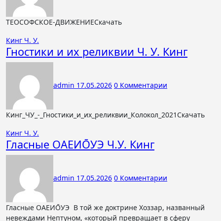
ТЕОСОФСКОЕ-ДВИЖЕНИЕСкачать
Кинг Ч. У.
Гностики и их реликвии Ч. У. Кинг
admin
17.05.2026
0 Комментарии
Кинг_ЧУ_-_Гностики_и_их_реликвии_Колокол_2021Скачать
Кинг Ч. У.
Гласные ОАЕИО̄УЭ Ч.У. Кинг
admin
17.05.2026
0 Комментарии
Гласные ОАЕИО̄УЭ В той же доктрине Хоззар, названный
невеждами Нептуном, «который превращает в сферу