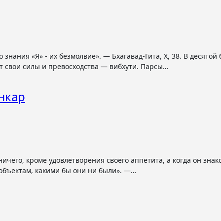
т свои силы и превосходства — вибхути. Парсы…
нкар
 объектам, какими бы они ни были». —…