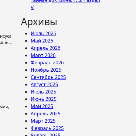
Тайная доктрина, Т. 3, Раздел
V
Архивы
Июль 2026
Май 2026
 лишь…
Апрель 2026
Март 2026
Февраль 2026
Ноябрь 2025
Сентябрь 2025
Август 2025
Июль 2025
Июнь 2025
Май 2025
емии,
Апрель 2025
Март 2025
Февраль 2025
Январь 2025