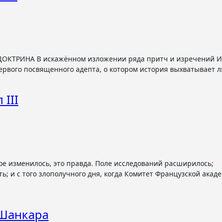
первого посвященного адепта, о котором история выхватывает
 III
; и с того злополучного дня, когда Комитет Французской акад
 Шанкара