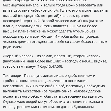
бессмертное начало, и только тогда можно завоевать или
взять царствие небесное силой. Только этого может достичь
высший (не средний, не третий) человек, причём
последний перстный. Второй человек или «Сын» (на этом
плане, поскольку его «Отец» является Сыном на более
высшем плане) также не может сделать что-либо без
помощи первого или «Отца». И чтобы добиться успеха,
человек должен отождествить себя со своим божественным
родителем.
«Первый человек – из земли, перстный; второй человек
(внутренний, наш более высший) – Господь с неба… Видите,
говорю вам тайну» (1Кор.15:47,50).
Так говорит Павел, упоминая лишь о двойственном и
тройственном человеке для лучшего понимания
непосвященных. Но это ещё не всё, поскольку необходимо
выполнить божественное предписание: человек должен
познать самого себя, чтобы стать совершенным адептом.
Однако мало людей могут обрести это знание не только в
его внутреннем мистическом, но даже в буквальном