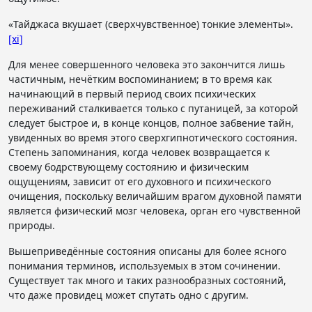
«Тайджаса вкушает (сверхчувственное) тонкие элементы».
[xi]
Для менее совершенного человека это закончится лишь
частичным, нечётким воспоминанием; в то время как
начинающий в первый период своих психических
переживаний сталкивается только с путаницей, за которой
следует быстрое и, в конце концов, полное забвение тайн,
увиденных во время этого сверхгипнотического состояния.
Степень запоминания, когда человек возвращается к
своему бодрствующему состоянию и физическим
ощущениям, зависит от его духовного и психического
очищения, поскольку величайшим врагом духовной памяти
является физический мозг человека, орган его чувственной
природы.
Вышеприведённые состояния описаны для более ясного
понимания терминов, используемых в этом сочинении.
Существует так много и таких разнообразных состояний,
что даже провидец может спутать одно с другим.