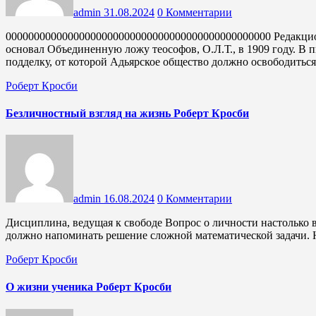
admin
31.08.2024
0 Комментарии
00000000000000000000000000000000000000000000000 Редакционное примечание 2014 года: Роберт Кросби (1849-1919)
основал Объединенную ложу теософов, О.Л.Т., в 1909 году. В 
подделку, от которой Адьярское общество должно освободить
Роберт Кросби
Безличностный взгляд на жизнь Роберт Кросби
admin
16.08.2024
0 Комментарии
Дисциплина, ведущая к свободе Вопрос о личности настолько важен, что может показаться, будто его успешное решение
должно напоминать решение сложной математической задачи.
Роберт Кросби
О жизни ученика Роберт Кросби