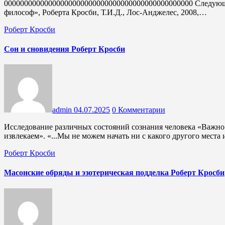
00000000000000000000000000000000000000000000000 Следую
философ», Роберта Кросби, Т.И.Д., Лос-Анджелес, 2008,…
Роберт Кросби
Сон и сновидения Роберт Кросби
admin
04.07.2025
0 Комментарии
Исследование различных состояний сознания человека «Важно не то, через что мы проходим, а то, что мы из этого
извлекаем». «...Мы не можем начать ни с какого другого мест
Роберт Кросби
Масонские обряды и эзотерическая подделка Роберт Кросби