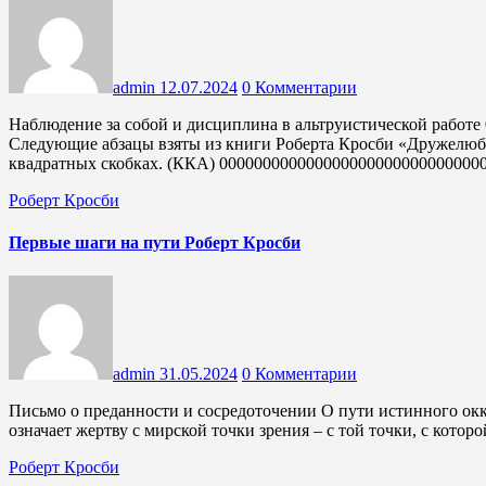
admin
12.07.2024
0 Комментарии
Наблюдение за собой и дисциплина в альтруистической работе 0000000000000000000000000000000000000000000000
Следующие абзацы взяты из книги Роберта Кросби «Дружелюб
квадратных скобках. (ККA) 000000000000000000000000000000
Роберт Кросби
Первые шаги на пути Роберт Кросби
admin
31.05.2024
0 Комментарии
Письмо о преданности и сосредоточении О пути истинного оккультизма сказано: «Первый шаг – это жертва». Это
означает жертву с мирской точки зрения – с той точки, с кото
Роберт Кросби