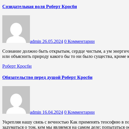
Созидательная воля Роберт Кросби
admin
26.05.2024
0 Комментарии
Сознание должно быть открытым, сердце чистым, а ум энергичным, прежде чем достичь мудрости Невозможно понять
или объяснить природу какого бы то ни было существа, кроме 
Роберт Кросби
Обязательство перед душой Роберт Кросби
admin
16.04.2024
0 Комментарии
Укрепляя нашу связь с вечностью Как применять теософию в повседневной жизни? Во-первых, проснувшись, надо
задуматься о том, кем мы являемся на самом деле; попытаться 