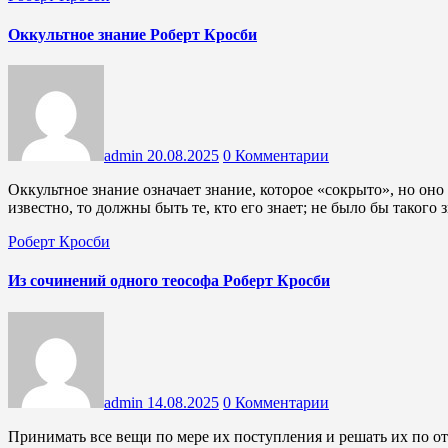
Оккультное знание Роберт Кросби
admin
20.08.2025
0 Комментарии
Оккультное знание означает знание, которое «сокрыто», но оно также означает знание, которое известно. Если это знание
известно, то должны быть те, кто его знает; не было бы такого
Роберт Кросби
Из сочинений одного теософа Роберт Кросби
admin
14.08.2025
0 Комментарии
Принимать все вещи по мере их поступления и решать их по отдельности изо дня в день.