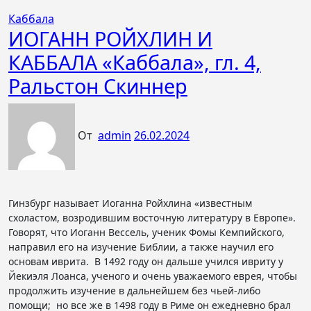
Каббала
ИОГАНН РОЙХЛИН И
КАББАЛА «Каббала», гл. 4,
Ральстон Скиннер
От
admin
26.02.2024
Гинзбург называет Иоганна Ройхлина «известным
схоластом, возродившим восточную литературу в Европе».
Говорят, что Иоганн Вессель, ученик Фомы Кемпийского,
направил его на изучение Библии, а также научил его
основам иврита. В 1492 году он дальше учился ивриту у
Йекиэля Лоанса, ученого и очень уважаемого еврея, чтобы
продолжить изучение в дальнейшем без чьей-либо
помощи; но все же в 1498 году в Риме он ежедневно брал