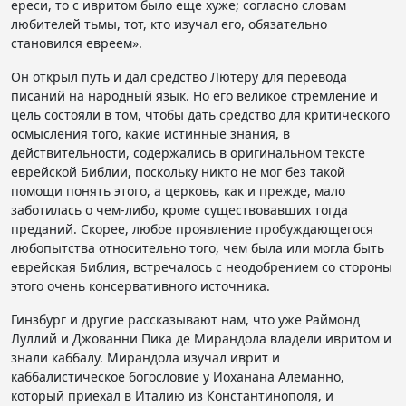
ереси, то с ивритом было еще хуже; согласно словам
любителей тьмы, тот, кто изучал его, обязательно
становился евреем».
Он открыл путь и дал средство Лютеру для перевода
писаний на народный язык. Но его великое стремление и
цель состояли в том, чтобы дать средство для критического
осмысления того, какие истинные знания, в
действительности, содержались в оригинальном тексте
еврейской Библии, поскольку никто не мог без такой
помощи понять этого, а церковь, как и прежде, мало
заботилась о чем-либо, кроме существовавших тогда
преданий. Скорее, любое проявление пробуждающегося
любопытства относительно того, чем была или могла быть
еврейская Библия, встречалось с неодобрением со стороны
этого очень консервативного источника.
Гинзбург и другие рассказывают нам, что уже Раймонд
Луллий и Джованни Пика де Мирандола владели ивритом и
знали каббалу. Мирандола изучал иврит и
каббалистическое богословие у Иоханана Алеманно,
который приехал в Италию из Константинополя, и