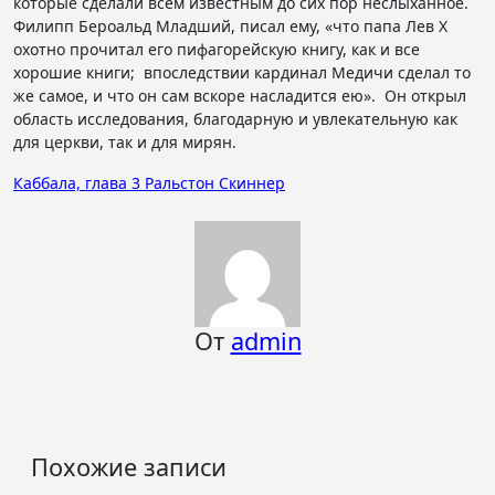
которые сделали всем известным до сих пор неслыханное.
Филипп Бероальд Младший, писал ему, «что папа Лев X
охотно прочитал его пифагорейскую книгу, как и все
хорошие книги; впоследствии кардинал Медичи сделал то
же самое, и что он сам вскоре насладится ею». Он открыл
область исследования, благодарную и увлекательную как
для церкви, так и для мирян.
Навигация
Каббала, глава 3 Ральстон Скиннер
по
записям
От
admin
Похожие записи