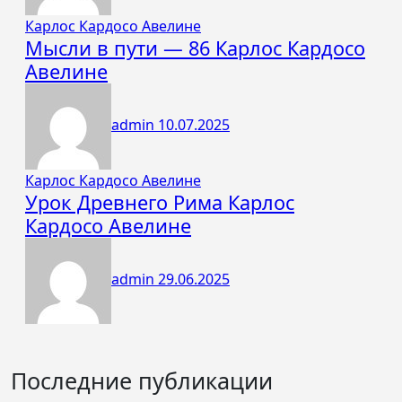
Карлос Кардосо Авелине
Мысли в пути — 86 Карлос Кардосо
Авелине
admin
10.07.2025
Карлос Кардосо Авелине
Урок Древнего Рима Карлос
Кардосо Авелине
admin
29.06.2025
Последние публикации