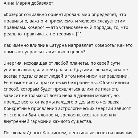
Анна Мария добавляет:
«Козерог социально ориентирован: мир определяет, что
правильно, важно и приемлемо, и человек следует этим
правилам. Козерог — это установленный порядок, то, что
реально, практика, а не теория». [1]
Как именно влияние Сатурна направляет Козерога? Как это
помогает управлять жизнью в целом?
Энергия, исходящая от любой планеты, по своей сути
универсальна, или нейтральна. Другими словами, она не
всегда подталкивает людей в том или ином направлении.
Ее возможности практически безграничны. Объективный
способ, которым будет проявляться влияние планеты,
зависит не только от всего неба в данный момент, но,
прежде всего, от кармы каждого отдельного человека.
Конкретные проявления астрологических энергий зависят
от степени бдительности, зрелости, осознанности и
внутренней гармонии каждого существа.
По словам Донны Каннингем, негативные аспекты влияния