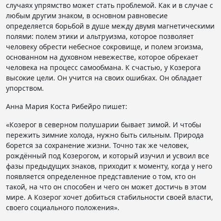
случаях упрямство может стать проблемой. Как и в случае с
любым другим знаком, в основном равновесие
определяется борьбой в душе между двумя магнетическими
полями: полем этики и альтруизма, которое позволяет
человеку обрести небесное сокровище, и полем эгоизма,
основанном на духовном невежестве, которое обрекает
человека на процесс самообмана. К счастью, у Козерога
высокие цели. Он учится на своих ошибках. Он обладает
упорством.
Анна Мария Коста Рибейро пишет:
«Козерог в северном полушарии бывает зимой. И чтобы
пережить зимние холода, нужно быть сильным. Природа
борется за сохранение жизни. Точно так же человек,
рождённый под Козерогом, и который изучил и усвоил все
фазы предыдущих знаков, приходит к моменту, когда у него
появляется определенное представление о том, кто он
такой, на что он способен и чего он может достичь в этом
мире. А Козерог хочет добиться стабильности своей власти,
своего социального положения».