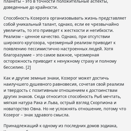
планеты – это в точности положительные аспекты,
доведенные до крайности.
Способность Козерога организовывать жизнь представляет
собой уникальный талант, однако, если ее чрезвычайно
увеличить, то это приведет к жесткости и негибкости.
Реализм – ценное качество. Однако, при отсутствии
широкого кругозора, чрезмерный реализм приводит к
появлению пессимистично настроенных людей. Хотя
благоразумие – это самое важное, чрезмерная
осторожность приводит к ненужному страху и полному
бессилию. [2]
Как и другие земные знаки, Козерог может достичь
наилучшего душевного равновесия, сочетая свой реализм
и твердость с позитивным отношением к достоинствам
других знаков. Сюда относится способность Рыб мечтать,
мягкая натура Рака и Льва, острый взгляд Скорпиона и
новаторство Овна. Но не усложнять отношение, потому что
Козерог – знак здравого смысла.
Принадлежащий к одному из последних домов зодиака,