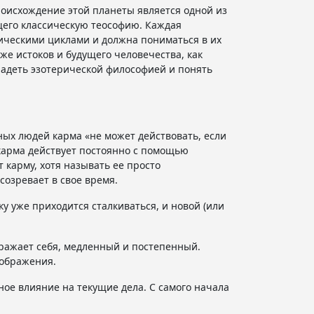
роисхождение этой планеты является одной из
щего классическую теософию. Каждая
ическими циклами и должна пониматься в их
же истоков и будущего человечества, как
владеть эзотерической философией и понять
ьных людей карма «не может действовать, если
 карма действует постоянно с помощью
карму, хотя называть ее просто
созревает в свое время.
у уже приходится сталкиваться, и новой (или
ыражает себя, медленный и постепенный.
еображения.
ное влияние на текущие дела. С самого начала