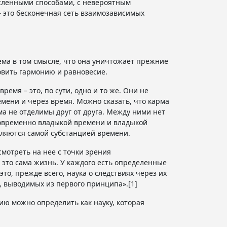
исленными способами, с невероятным
 это бесконечная сеть взаимозависимых
уема в том смысле, что она уничтожает прежние
овить гармонию и равновесие.
емя – это, по сути, одно и то же. Они не
емени и через время. Можно сказать, что карма
 не отделимы друг от друга. Между ними нет
новременно владыкой времени и владыкой
вляются самой субстанцией времени.
смотреть на нее с точки зрения
 это сама жизнь. У каждого есть определенные
то, прежде всего, наука о следствиях через их
, выводимых из первого принципа».[1]
ию можно определить как науку, которая