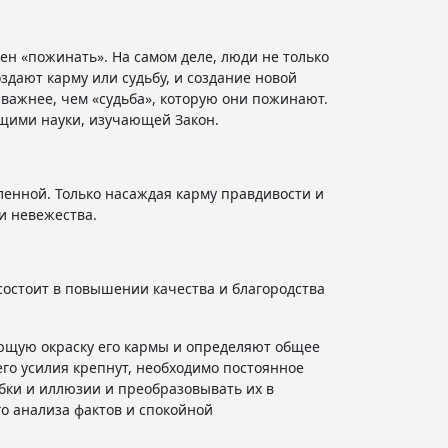
ен «пожинать». На самом деле, люди не только
здают карму или судьбу, и создание новой
о важнее, чем «судьба», которую они пожинают.
щими науки, изучающей Закон.
ленной. Только насаждая карму правдивости и
и невежества.
 состоит в повышении качества и благородства
ющую окраску его кармы и определяют общее
его усилия крепнут, необходимо постоянное
бки и иллюзии и преобразовывать их в
го анализа фактов и спокойной