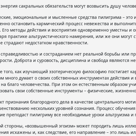
 энергия сакральных обязательств могут возвысить душу челов
ские, эмоциональные и мысленные средства пилигрима – это 
енно остановить кармический процесс невежества и выполнить
. Его методы действия и восприятия одновременно уместны и 
аря практике альтруистического намерения, или же они могут 
е страдают недостатком нравственности.
справедливостью и состраданием нет реальной борьбы или про
рости. Доброта и суровость, дисциплина и свобода являются н
е того, как изучающий эзотерическую философию постигает карм
м много думает о своих собственных инструментах действия и 
 на благо человечества. При этом он естественным образом у
зовать свои собственные инструменты – физические, жизненн
кт признания благородного дела в качестве центрального мот
енствованию нескольких уровней сознания. Процесс обучения
ие преподаст пилигриму все необходимые уроки альтруизма и 
ой стороны, «возвышенный эгоизм» может породить лишь иллюз
ния искажены и, как следствие, его направление – это лишь и