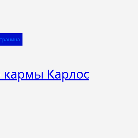
Страница
 кармы Карлос