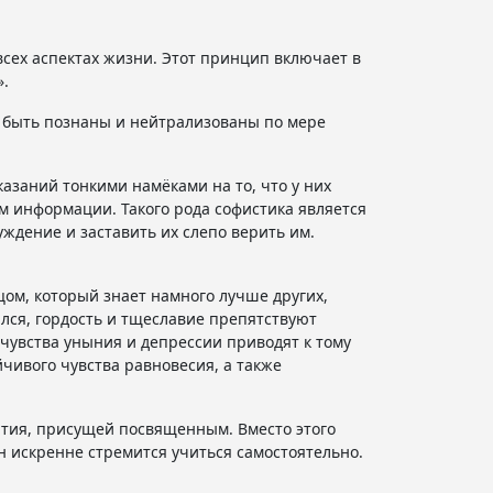
ех аспектах жизни. Этот принцип включает в
».
 быть познаны и нейтрализованы по мере
азаний тонкими намёками на то, что у них
м информации. Такого рода софистика является
ждение и заставить их слепо верить им.
м, который знает намного лучше других,
ался, гордость и тщеславие препятствуют
чувства уныния и депрессии приводят к тому
чивого чувства равновесия, а также
тия, присущей посвященным. Вместо этого
 искренне стремится учиться самостоятельно.