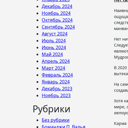
Декабрь 2024
Наивны
Ноябрь 2024
ощущае
Октябрь 2024
следст
Сентябрь 2024
манван
Август 2024
Нет ни
Июль 2024
Следуе
Июнь 2024
являют
Май 2024
Мудрос
Апрель 2024
Март 2024
В 2020
вытека
Февраль 2024
Январь 2024
На сам
Декабрь 2023
создав
Ноябрь 2023
Хотя к
Рубрики
мире, 
автор
Без рубрики
Карма 
Боманджи П. Вадья