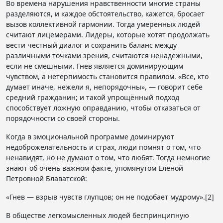
Во времена нарушения нравственности многие страны
разделяются, и каждое обстоятельство, кажется, бросает
вызов коллективной гармонии. Тогда умеренных людей
считают лицемерами. Лидеры, которые хотят продолжать
вести честный диалог и сохранить баланс между
различными точками зрения, считаются ненадежными,
если не смешными. Гнев является доминирующим
чувством, а нетерпимость становится правилом. «Все, кто
думает иначе, нежели я, непорядочны», — говорит себе
средний гражданин; и такой упрощённый подход
способствует ложную оправданию, чтобы отказаться от
порядочности со своей стороны.
Когда в эмоциональной программе доминируют
недоброжелательность и страх, люди помнят о том, что
ненавидят, но не думают о том, что любят. Тогда немногие
знают об очень важном факте, упомянутом Еленой
Петровной Блаватской:
«Гнев — взрыв чувств глупцов; он не подобает мудрому».[2]
В обществе легкомысленных людей беспринципную