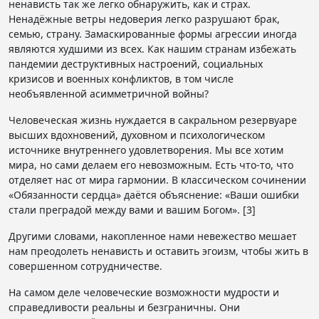
ненависть так же легко обнаружить, как и страх.
Ненадёжные ветры недоверия легко разрушают брак,
семью, страну. Замаскированные формы агрессии иногда
являются худшими из всех. Как нашим странам избежать
пандемии деструктивных настроений, социальных
кризисов и военных конфликтов, в том числе
необъявленной асимметричной войны?
Человеческая жизнь нуждается в сакральном резервуаре
высших вдохновений, духовном и психологическом
источнике внутреннего удовлетворения. Мы все хотим
мира, но сами делаем его невозможным. Есть что-то, что
отделяет нас от мира гармонии. В классическом сочинении
«Обязанности сердца» даётся объяснение: «Ваши ошибки
стали преградой между вами и вашим Богом». [3]
Другими словами, накопленное нами невежество мешает
нам преодолеть ненависть и оставить эгоизм, чтобы жить в
совершенном сотрудничестве.
На самом деле человеческие возможности мудрости и
справедливости реальны и безграничны. Они