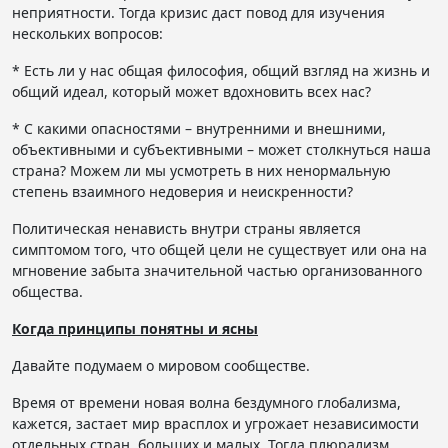
неприятности. Тогда кризис даст повод для изучения
нескольких вопросов:
* Есть ли у нас общая философия, общий взгляд на жизнь и
общий идеал, который может вдохновить всех нас?
* С какими опасностями – внутренними и внешними,
объективными и субъективными – может столкнуться наша
страна? Можем ли мы усмотреть в них ненормальную
степень взаимного недоверия и неискренности?
Политическая ненависть внутри страны является
симптомом того, что общей цели не существует или она на
мгновение забыта значительной частью организованного
общества.
Когда принципы понятны и ясны
Давайте подумаем о мировом сообществе.
Время от времени новая волна бездумного глобализма,
кажется, застает мир врасплох и угрожает независимости
отдельных стран, больших и малых. Тогда плюрализм