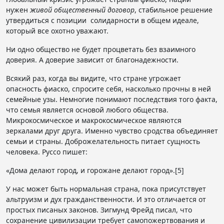
нужен
живой общественный договор
, стабильное решение
утвердиться с позиции солидарности в общем идеале,
который все охотно уважают.
Ни одно общество не будет процветать без взаимного
доверия. А доверие зависит от благонадежности.
Всякий раз, когда вы видите, что стране угрожает
опасность фиаско, спросите себя, насколько прочны в ней
семейные узы. Немногие понимают последствия того факта,
что семья является основой любого общества.
Микрокосмическое и макрокосмическое являются
зеркалами друг друга. Именно чувство сродства объединяет
семьи и страны. Доброжелательность питает сущность
человека. Руссо пишет:
«Дома делают город, и горожане делают город».[5]
У нас может быть нормальная страна, пока присутствует
альтруизм и дух гражданственности. И это отличается от
простых писаных законов. Зигмунд Фрейд писал, что
сохранение цивилизации требует самопожертвования и