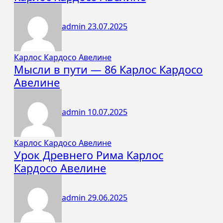
admin
23.07.2025
Карлос Кардосо Авелине
Мысли в пути — 86 Карлос Кардосо
Авелине
admin
10.07.2025
Карлос Кардосо Авелине
Урок Древнего Рима Карлос
Кардосо Авелине
admin
29.06.2025