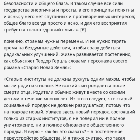
безопасности и общего блага. В таком случае все силы
государства энергичны и просты, а его принципы понятны
и ясны; у него нет спутанных и противоречивых интересов;
общее благо всегда просто и ясно, и для его восприятия
требуется только здравый смысл». [6]
Конечно, странам нужны перемены. И не нужно терять
время на бездумные действия, чтобы сразу добиться
радикальных улучшений. Жизнь развивается постепенно,
как объясняет Теодор Герцль словами персонажа своего
романа «Старая Новая Земля»:
«Старые институты не должны рухнуть одним махом, чтобы
могли родиться новые. Не всякий сын рождается после
смерти отца. Родители обычно живут вместе со своими
детьми в течение многих лет. Из этого следует, что старый
социальный порядок не должен разрушаться, потому что
на подходе новый. Увидев здесь новый порядок, состоящий
только из старых институтов, я не поверил ни в полное
уничтожение, ни в полное обновление общественного
порядка. Я верю – как бы это сказать? – в постепенное
переустройство общества. И я также считаю, что такая