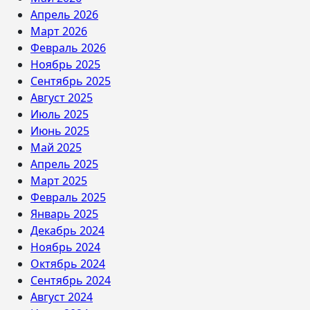
Апрель 2026
Март 2026
Февраль 2026
Ноябрь 2025
Сентябрь 2025
Август 2025
Июль 2025
Июнь 2025
Май 2025
Апрель 2025
Март 2025
Февраль 2025
Январь 2025
Декабрь 2024
Ноябрь 2024
Октябрь 2024
Сентябрь 2024
Август 2024