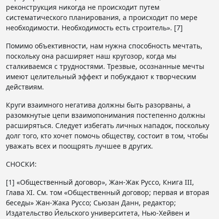
реконструкция никогда не происходит путем
систематического планирования, а происходит по мере
необходимости. Необходимость есть строитель». [7]
Помимо объективности, нам нужна способность мечтать,
поскольку она расширяет наш кругозор, когда мы
сталкиваемся с трудностями. Трезвые, осознанные мечты
имеют целительный эффект и побуждают к творческим
действиям.
Круги взаимного негатива должны быть разорваны, а
разомкнутые цепи взаимопонимания постепенно должны
расширяться. Следует избегать личных нападок, поскольку
долг того, кто хочет помочь обществу, состоит в том, чтобы
уважать всех и поощрять лучшее в других.
СНОСКИ:
[1] «Общественный договор», Жан-Жак Руссо, Книга III,
Глава XI. См. том «Общественный договор; первая и вторая
беседы» Жан-Жака Руссо; Сьюзан Данн, редактор;
Издательство Йельского университета, Нью-Хейвен и