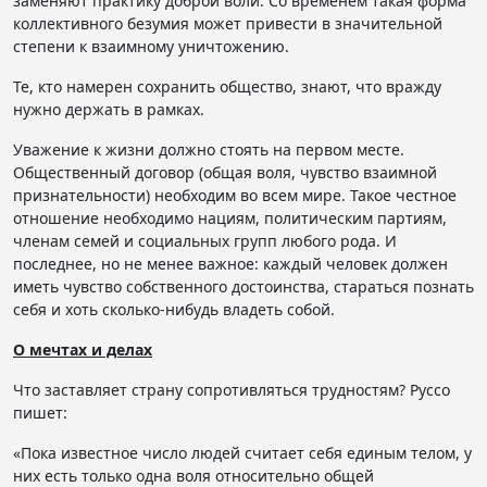
заменяют практику доброй воли. Со временем такая форма
коллективного безумия может привести в значительной
степени к взаимному уничтожению.
Те, кто намерен сохранить общество, знают, что вражду
нужно держать в рамках.
Уважение к жизни должно стоять на первом месте.
Общественный договор (общая воля, чувство взаимной
признательности) необходим во всем мире. Такое честное
отношение необходимо нациям, политическим партиям,
членам семей и социальных групп любого рода. И
последнее, но не менее важное: каждый человек должен
иметь чувство собственного достоинства, стараться познать
себя и хоть сколько-нибудь владеть собой.
О мечтах и ​​делах
Что заставляет страну сопротивляться трудностям? Руссо
пишет:
«Пока известное число людей считает себя единым телом, у
них есть только одна воля относительно общей