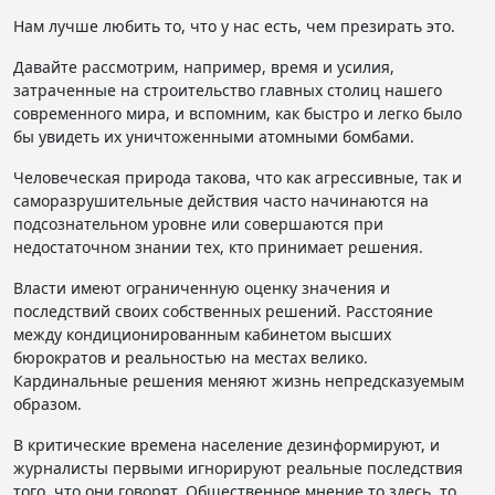
Нам лучше любить то, что у нас есть, чем презирать это.
Давайте рассмотрим, например, время и усилия,
затраченные на строительство главных столиц нашего
современного мира, и вспомним, как быстро и легко было
бы увидеть их уничтоженными атомными бомбами.
Человеческая природа такова, что как агрессивные, так и
саморазрушительные действия часто начинаются на
подсознательном уровне или совершаются при
недостаточном знании тех, кто принимает решения.
Власти имеют ограниченную оценку значения и
последствий своих собственных решений. Расстояние
между кондиционированным кабинетом высших
бюрократов и реальностью на местах велико.
Кардинальные решения меняют жизнь непредсказуемым
образом.
В критические времена население дезинформируют, и
журналисты первыми игнорируют реальные последствия
того, что они говорят. Общественное мнение то здесь, то