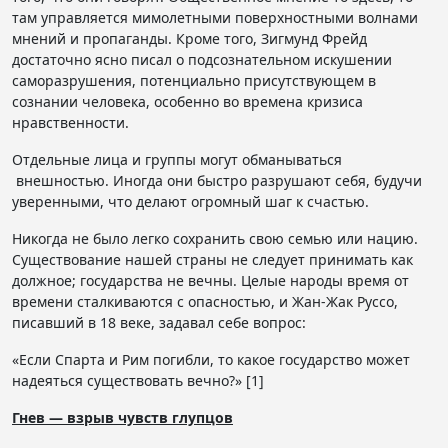
там управляется мимолетными поверхностными волнами
мнений и пропаганды. Кроме того, Зигмунд Фрейд
достаточно ясно писал о подсознательном искушении
саморазрушения, потенциально присутствующем в
сознании человека, особенно во времена кризиса
нравственности.
Отдельные лица и группы могут обманываться
внешностью. Иногда они быстро разрушают себя, будучи
уверенными, что делают огромный шаг к счастью.
Никогда не было легко сохранить свою семью или нацию.
Существование нашей страны не следует принимать как
должное; государства не вечны. Целые народы время от
времени сталкиваются с опасностью, и Жан-Жак Руссо,
писавший в 18 веке, задавал себе вопрос:
«Если Спарта и Рим погибли, то какое государство может
надеяться существовать вечно?» [1]
Гнев — взрыв чувств глупцов