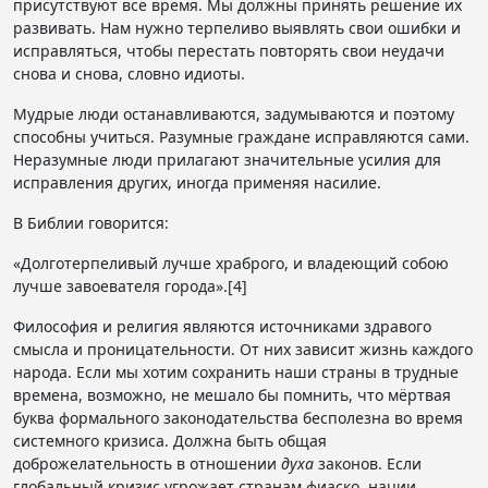
присутствуют всё время. Мы должны принять решение их
развивать. Нам нужно терпеливо выявлять свои ошибки и
исправляться, чтобы перестать повторять свои неудачи
снова и снова, словно идиоты.
Мудрые люди останавливаются, задумываются и поэтому
способны учиться. Разумные граждане исправляются сами.
Неразумные люди прилагают значительные усилия для
исправления других, иногда применяя насилие.
В Библии говорится:
«Долготерпеливый лучше храброго, и владеющий собою
лучше завоевателя города».[4]
Философия и религия являются источниками здравого
смысла и проницательности. От них зависит жизнь каждого
народа. Если мы хотим сохранить наши страны в трудные
времена, возможно, не мешало бы помнить, что мёртвая
буква формального законодательства бесполезна во время
системного кризиса. Должна быть общая
доброжелательность в отношении
духа
законов. Если
глобальный кризис угрожает странам фиаско, нации