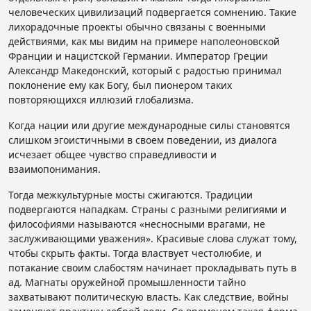
человеческих цивилизаций подвергается сомнению. Такие
лихорадочные проекты обычно связаны с военными
действиями, как мы видим на примере наполеоновской
Франции и нацистской Германии. Император Греции
Александр Македонский, который с радостью принимал
поклонение ему как Богу, был пионером таких
повторяющихся иллюзий глобализма.
Когда нации или другие международные силы становятся
слишком эгоистичными в своем поведении, из диалога
исчезает общее чувство справедливости и
взаимопонимания.
Тогда межкультурные мосты сжигаются. Традиции
подвергаются нападкам. Страны с разными религиями и
философиями называются «несносными врагами, не
заслуживающими уважения». Красивые слова служат тому,
чтобы скрыть факты. Тогда властвует честолюбие, и
потакание своим слабостям начинает прокладывать путь в
ад. Магнаты оружейной промышленности тайно
захватывают политическую власть. Как следствие, войны