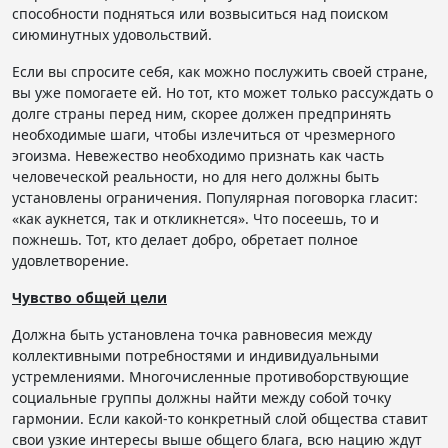
способности подняться или возвыситься над поиском
сиюминутных удовольствий.
Если вы спросите себя, как можно послужить своей стране,
вы уже помогаете ей. Но тот, кто может только рассуждать о
долге страны перед ним, скорее должен предпринять
необходимые шаги, чтобы излечиться от чрезмерного
эгоизма. Невежество необходимо признать как часть
человеческой реальности, но для него должны быть
установлены ограничения. Популярная поговорка гласит:
«как аукнется, так и откликнется». Что посеешь, то и
пожнешь. Тот, кто делает добро, обретает полное
удовлетворение.
Чувство общей цели
Должна быть установлена ​​точка равновесия между
коллективными потребностями и индивидуальными
устремлениями. Многочисленные противоборствующие
социальные группы должны найти между собой точку
гармонии. Если какой-то конкретный слой общества ставит
свои узкие интересы выше общего блага, всю нацию ждут