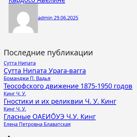
admin
29.06.2025
Последние публикации
Сутта Нипата
Сутта Нипата Урага-вагга
Боманджи П. Вадья
Теософского движение 1875-1950 годов
Кинг Ч. У.
Гностики и их реликвии Ч. У. Кинг
Кинг Ч. У.
Гласные ОАЕИО̄УЭ Ч.У. Кинг
Елена Петровна Блаватская