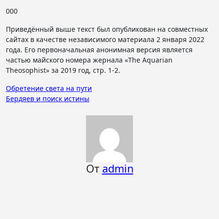
000
Приведённый выше текст был опубликован на совместных
сайтах в качестве независимого материала 2 января 2022
года. Его первоначальная анонимная версия является
частью майского номера жернала «The Aquarian
Theosophist» за 2019 год, стр. 1-2.
Навигация
Обретение света на пути
Бердяев и поиск истины
по
записям
От
admin