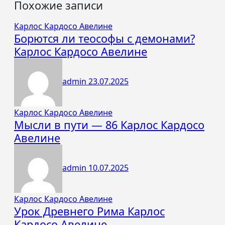
Похожие записи
Карлос Кардосо Авелине
Борются ли теософы с демонами?
Карлос Кардосо Авелине
admin
23.07.2025
Карлос Кардосо Авелине
Мысли в пути — 86 Карлос Кардосо
Авелине
admin
10.07.2025
Карлос Кардосо Авелине
Урок Древнего Рима Карлос
Кардосо Авелине