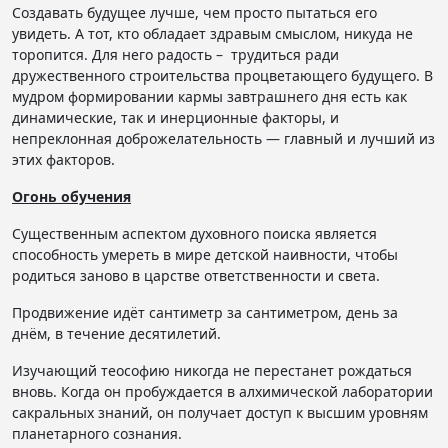
Создавать будущее лучше, чем просто пытаться его
увидеть. А тот, кто обладает здравым смыслом, никуда не
торопится. Для него радость – трудиться ради
дружественного строительства процветающего будущего. В
мудром формировании кармы завтрашнего дня есть как
динамические, так и инерционные факторы, и
непреклонная доброжелательность — главный и лучший из
этих факторов.
Огонь обучения
Существенным аспектом духовного поиска является
способность умереть в мире детской наивности, чтобы
родиться заново в царстве ответственности и света.
Продвижение идёт сантиметр за сантиметром, день за
днём, в течение десятилетий.
Изучающий теософию никогда не перестанет рождаться
вновь. Когда он пробуждается в алхимической лаборатории
сакральных знаний, он получает доступ к высшим уровням
планетарного сознания.