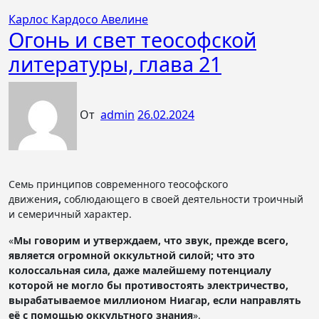
Карлос Кардосо Авелине
Огонь и свет теософской
литературы, глава 21
От
admin
26.02.2024
Семь принципов современного теософского
движения
,
соблюдающего в своей деятельности троичный
и семеричный характер.
«
Мы говорим и утверждаем, что звук, прежде всего,
является огромной оккультной силой; что это
колоссальная сила, даже малейшему потенциалу
которой не могло бы противостоять электричество,
вырабатываемое миллионом Ниагар, если направлять
её с помощью оккультного знания
».