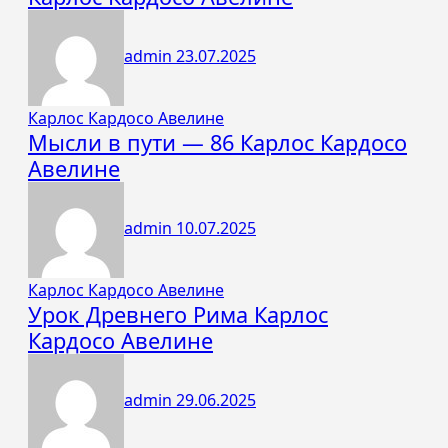
admin
23.07.2025
Карлос Кардосо Авелине
Мысли в пути — 86 Карлос Кардосо
Авелине
admin
10.07.2025
Карлос Кардосо Авелине
Урок Древнего Рима Карлос
Кардосо Авелине
admin
29.06.2025