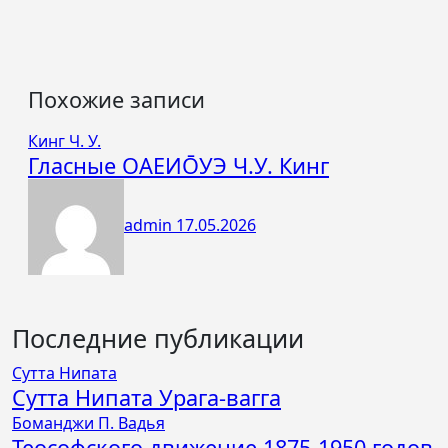
Похожие записи
Кинг Ч. У.
Гласные ОАЕИО̄УЭ Ч.У. Кинг
admin
17.05.2026
Последние публикации
Сутта Нипата
Сутта Нипата Урага-вагга
Боманджи П. Вадья
Теософского движение 1875-1950 годов