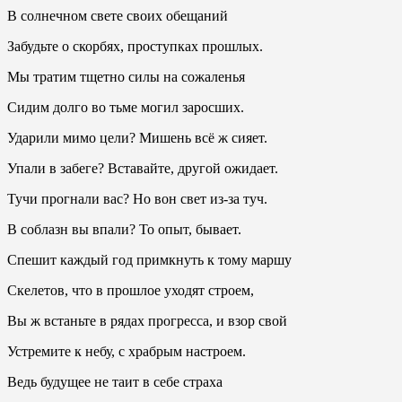
В солнечном свете своих обещаний
Забудьте о скорбях, проступках прошлых.
Мы тратим тщетно силы на сожаленья
Сидим долго во тьме могил заросших.
Ударили мимо цели? Мишень всё ж сияет.
Упали в забеге? Вставайте, другой ожидает.
Тучи прогнали вас? Но вон свет из-за туч.
В соблазн вы впали? То опыт, бывает.
Спешит каждый год примкнуть к тому маршу
Скелетов, что в прошлое уходят строем,
Вы ж встаньте в рядах прогресса, и взор свой
Устремите к небу, с храбрым настроем.
Ведь будущее не таит в себе страха