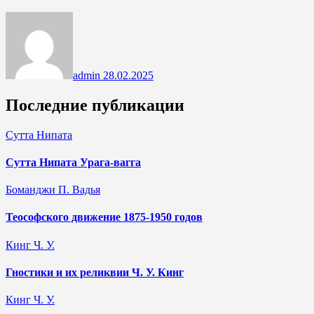
admin
28.02.2025
Последние публикации
Сутта Нипата
Сутта Нипата Урага-вагга
Боманджи П. Вадья
Теософского движение 1875-1950 годов
Кинг Ч. У.
Гностики и их реликвии Ч. У. Кинг
Кинг Ч. У.