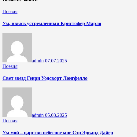
Поэзия
Ум, ввысь устремлённый Кристофер Марло
admin
07.07.2025
Поэзия
Свет звезд Генри Уодсворт Лонгфелло
admin
05.03.2025
Поэзия
Ум мой – царство небесное мне Сэр Эдвард Дайер