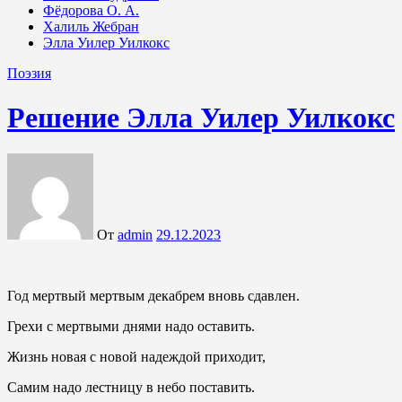
Фёдорова О. А.
Халиль Жебран
Элла Уилер Уилкокс
Поэзия
Решение Элла Уилер Уилкокс
От
admin
29.12.2023
Год мертвый мертвым декабрем вновь сдавлен.
Грехи с мертвыми днями надо оставить.
Жизнь новая с новой надеждой приходит,
Самим надо лестницу в небо поставить.