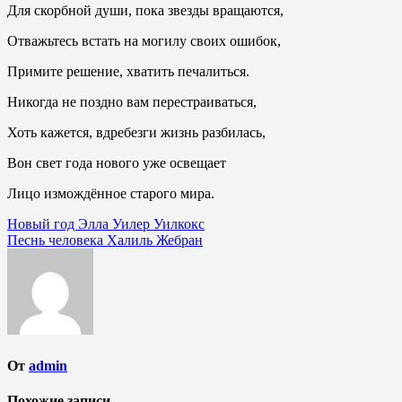
Для скорбной души, пока звезды вращаются,
Отважьтесь встать на могилу своих ошибок,
Примите решение, хватить печалиться.
Никогда не поздно вам перестраиваться,
Хоть кажется, вдребезги жизнь разбилась,
Вон свет года нового уже освещает
Лицо измождённое старого мира.
Навигация
Новый год Элла Уилер Уилкокс
Песнь человека Халиль Жебран
по
записям
От
admin
Похожие записи