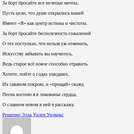
За борт бросайте все нелепые мечты,
Пусть цели, что душе открылись вашей
Имеют «Я» как центр истины и чистоты.
За борт бросайте бесполезность сожалений
О тех поступках, что нельзя уж отменить,
Искусству забывать вы научитесь,
Ведь старое всё новое способно отравить.
Хотите, пойте о годах ушедших,
Их саваном покрою, и «прощай» скажу,
Песнь воспою я в ликованье сердца,
О славном новом в ней я расскажу.
Навигация
Решение Элла Уилер Уилкокс
по
записям