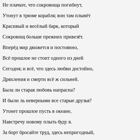
Не плачьте, что сокровища погибнут,
Утонут в трюме корабля; вон там плывёт
Красивый и весёлый барк, который
Сокровищ больше прежних привезёт.
Вперёд мир движется и постоянно,
Всё прошлое не стоит одного из дней
Сегодня; и всё, что здесь любви достойно,
Дряхления и смерти всё ж сильней.
Была ли старая любовь напрасна?
И были ль неверными все старые друзья?
Утонет прошлое пусть в океане,
Навстречу новому плыть буду я.
За борт бросайте труд, здесь непригодный,