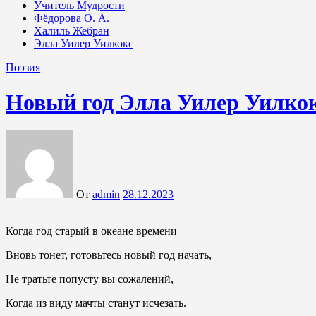
Учитель Мудрости
Фёдорова О. А.
Халиль Жебран
Элла Уилер Уилкокс
Поэзия
Новый год Элла Уилер Уилко
От
admin
28.12.2023
Когда год старый в океане времени
Вновь тонет, готовьтесь новый год начать,
Не тратьте попусту вы сожалений,
Когда из виду мачты станут исчезать.