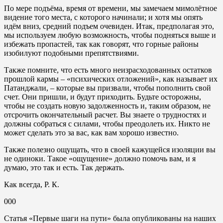
По мере подъёма, время от времени, мы замечаем мимолётное
видение того места, с которого начинали; и хотя мы опять
идём вниз, средний подъем очевиден. Итак, предполагая это,
мы используем любую возможность, чтобы подняться выше и
избежать пропастей, так как говорят, что горные районы
изобилуют подобными препятствиями.
Также помните, что есть много неизрасходованных остатков
прошлой кармы – «психических отложений», как называет их
Патанджали, – которые вы призвали, чтобы пополнить свой
счет. Они пришли, и будут приходить. Будьте осторожны,
чтобы не создать новую задолженность и, таким образом, не
отсрочить окончательный расчет. Вы знаете о трудностях и
должны собраться с силами, чтобы преодолеть их. Никто не
может сделать это за вас, как вам хорошо известно.
Также полезно ощущать, что в своей кажущейся изоляции вы
не одиноки. Такое «ощущение» должно помочь вам, и я
думаю, это так и есть. Так держать.
Как всегда, Р. К.
000
Статья «Первые шаги на пути» была опубликованы на наших