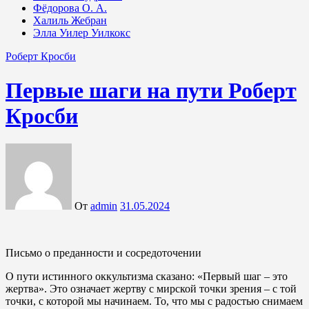
Фёдорова О. А.
Халиль Жебран
Элла Уилер Уилкокс
Роберт Кросби
Первые шаги на пути Роберт
Кросби
От
admin
31.05.2024
Письмо о преданности и сосредоточении
О пути истинного оккультизма сказано: «Первый шаг – это
жертва». Это означает жертву с мирской точки зрения – с той
точки, с которой мы начинаем. То, что мы с радостью снимаем