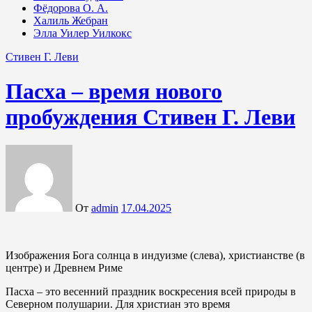
Фёдорова О. А.
Халиль Жебран
Элла Уилер Уилкокс
Стивен Г. Леви
Пасха – время нового
пробуждения Стивен Г. Леви
От
admin
17.04.2025
Изображения Бога солнца в индуизме (слева), христианстве (в
центре) и Древнем Риме
Пасха – это весенний праздник воскресения всей природы в
Северном полушарии. Для христиан это время