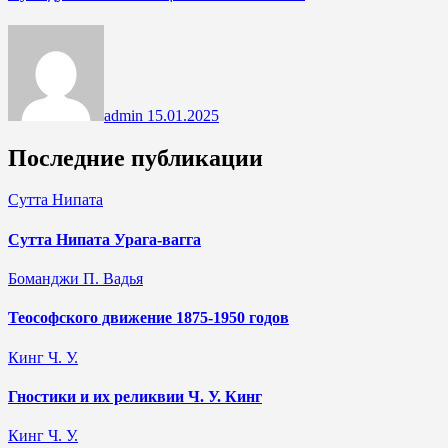
admin
15.01.2025
Последние публикации
Сутта Нипата
Сутта Нипата Урага-вагга
Боманджи П. Вадья
Теософского движение 1875-1950 годов
Кинг Ч. У.
Гностики и их реликвии Ч. У. Кинг
Кинг Ч. У.