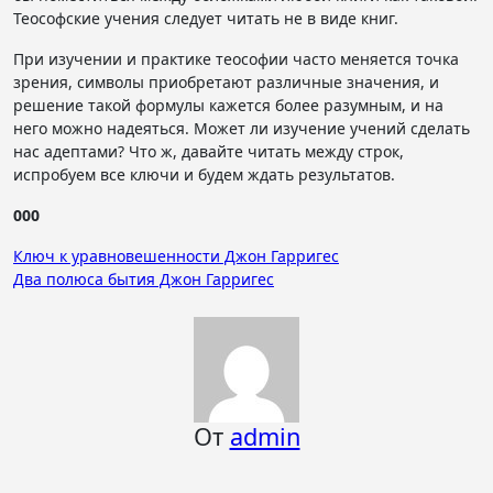
Теософские учения следует читать не в виде книг.
При изучении и практике теософии часто меняется точка
зрения, символы приобретают различные значения, и
решение такой формулы кажется более разумным, и на
него можно надеяться. Может ли изучение учений сделать
нас адептами? Что ж, давайте читать между строк,
испробуем все ключи и будем ждать результатов.
000
Навигация
Ключ к уравновешенности Джон Гарригес
Два полюса бытия Джон Гарригес
по
записям
От
admin