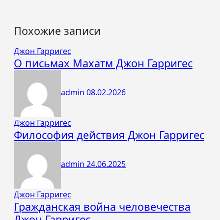
Похожие записи
Джон Гарригес
О письмах Махатм Джон Гарригес
admin
08.02.2026
Джон Гарригес
Философия действия Джон Гарригес
admin
24.06.2025
Джон Гарригес
Гражданская война человечества
Джон Гарригес