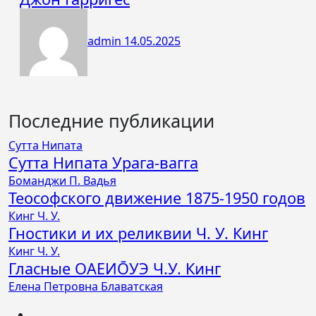
admin
14.05.2025
Последние публикации
Сутта Нипата
Сутта Нипата Урага-вагга
Боманджи П. Вадья
Теософского движение 1875-1950 годов
Кинг Ч. У.
Гностики и их реликвии Ч. У. Кинг
Кинг Ч. У.
Гласные ОАЕИО̄УЭ Ч.У. Кинг
Елена Петровна Блаватская