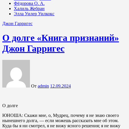
Фёдорова О. А.
Халиль Жебран
Элла Уилер Уилкокс
Джон Гарригес
О долге «Книга признаний»
Джон Гарригес
От
admin
12.09.2024
О долге
ЮНОША: Скажи мне, о, Мудрец, почему я не знаю своего
нынешнего долга, — если можешь рассказать мне об этом.
Куда бы я ни смотрел, я не вижу ясного решения; я не вижу