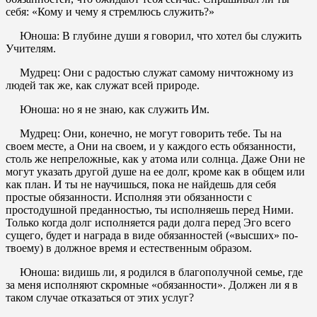
себя: «Кому и чему я стремлюсь служить?»
Юноша: В глубине души я говорил, что хотел бы служить
Учителям.
Мудрец: Они с радостью служат самому ничтожному из
людей так же, как служат всей природе.
Юноша: но я не знаю, как служить Им.
Мудрец: Они, конечно, не могут говорить тебе. Ты на
своем месте, а Они на своем, и у каждого есть обязанности,
столь же непреложные, как у атома или солнца. Даже Они не
могут указать другой душе на ее долг, кроме как в общем или
как план. И ты не научишься, пока не найдешь для себя
простые обязанности. Исполняя эти обязанности с
простодушной преданностью, ты исполняешь перед Ними.
Только когда долг исполняется ради долга перед Эго всего
сущего, будет и награда в виде обязанностей («высших» по-
твоему) в должное время и естественным образом.
Юноша: видишь ли, я родился в благополучной семье, где
за меня исполняют скромные «обязанности». Должен ли я в
таком случае отказаться от этих услуг?