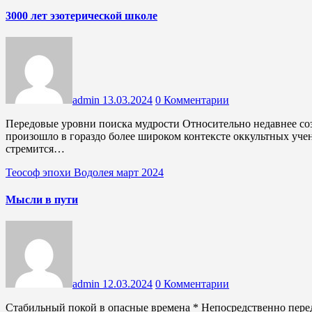
3000 лет эзотерической школе
admin
13.03.2024
0 Комментарии
Передовые уровни поиска мудрости Относительно недавнее создание Эзотерической школы Е. П. Блаватской в ​​XIX веке
произошло в гораздо более широком контексте оккультных учен
стремится…
Теософ эпохи Водолея март 2024
Мысли в пути
admin
12.03.2024
0 Комментарии
Стабильный покой в опасные времена * Непосредственно перед родами наступает момент, когда ребенок больше не может